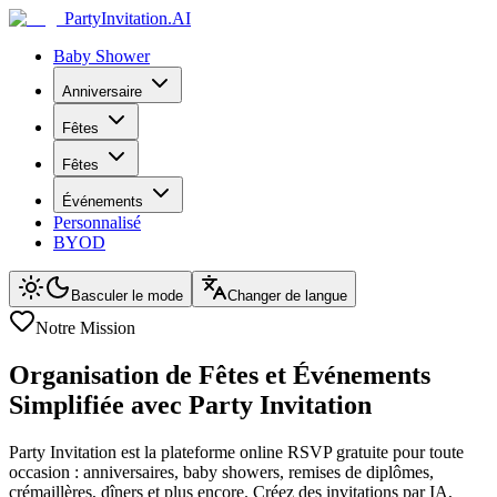
PartyInvitation.AI
Baby Shower
Anniversaire
Fêtes
Fêtes
Événements
Personnalisé
BYOD
Basculer le mode
Changer de langue
Notre Mission
Organisation de Fêtes et Événements
Simplifiée avec Party Invitation
Party Invitation est la plateforme online RSVP gratuite pour toute
occasion : anniversaires, baby showers, remises de diplômes,
crémaillères, dîners et plus encore. Créez des invitations par IA,