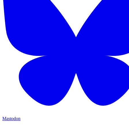
Mastodon