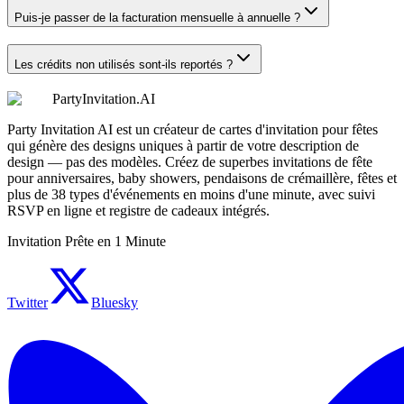
Puis-je passer de la facturation mensuelle à annuelle ?
Les crédits non utilisés sont-ils reportés ?
PartyInvitation.AI
Party Invitation AI est un créateur de cartes d'invitation pour fêtes
qui génère des designs uniques à partir de votre description de
design — pas des modèles. Créez de superbes invitations de fête
pour anniversaires, baby showers, pendaisons de crémaillère, fêtes et
plus de 38 types d'événements en moins d'une minute, avec suivi
RSVP en ligne et registre de cadeaux intégrés.
Invitation Prête en 1 Minute
Twitter
Bluesky