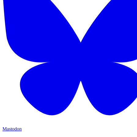
Mastodon