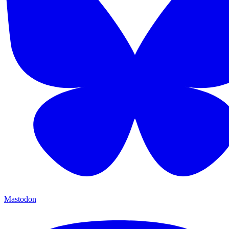
Mastodon