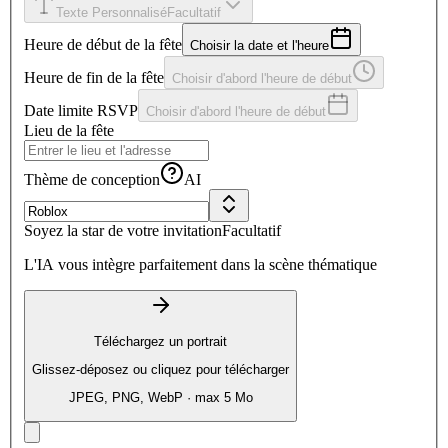
Texte Personnalisé
Facultatif
Heure de début de la fête
Choisir la date et l'heure
Heure de fin de la fête
Choisir d'abord l'heure de début
Date limite RSVP
Choisir d'abord l'heure de début
Lieu de la fête
Thème de conception
AI
Soyez la star de votre invitation
Facultatif
L'IA vous intègre parfaitement dans la scène thématique
Téléchargez un portrait
Glissez-déposez ou cliquez pour télécharger
JPEG, PNG, WebP · max 5 Mo