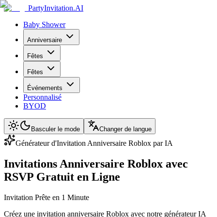
PartyInvitation.AI
Baby Shower
Anniversaire
Fêtes
Fêtes
Événements
Personnalisé
BYOD
Basculer le mode
Changer de langue
Générateur d'Invitation Anniversaire Roblox par IA
Invitations Anniversaire Roblox avec
RSVP Gratuit en Ligne
Invitation Prête en 1 Minute
Créez une invitation anniversaire Roblox avec notre générateur IA