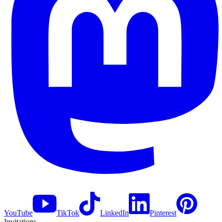
YouTube
TikTok
LinkedIn
Pinterest
Invitations