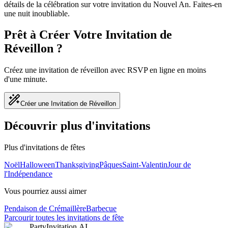
détails de la célébration sur votre invitation du Nouvel An. Faites-en
une nuit inoubliable.
Prêt à Créer Votre Invitation de
Réveillon ?
Créez une invitation de réveillon avec RSVP en ligne en moins
d'une minute.
Créer une Invitation de Réveillon
Découvrir plus d'invitations
Plus d'invitations de fêtes
Noël
Halloween
Thanksgiving
Pâques
Saint-Valentin
Jour de
l'Indépendance
Vous pourriez aussi aimer
Pendaison de Crémaillère
Barbecue
Parcourir toutes les invitations de fête
PartyInvitation.AI