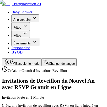
PartyInvitation.AI
Baby Shower
Anniversaire
Fêtes
Fêtes
Événements
Personnalisé
BYOD
Basculer le mode
Changer de langue
Créateur Gratuit d'Invitations Réveillon
Invitations de Réveillon du Nouvel An
avec RSVP Gratuit en Ligne
Invitation Prête en 1 Minute
Créez une invitation de réveillon avec RSVP en ligne intégré en