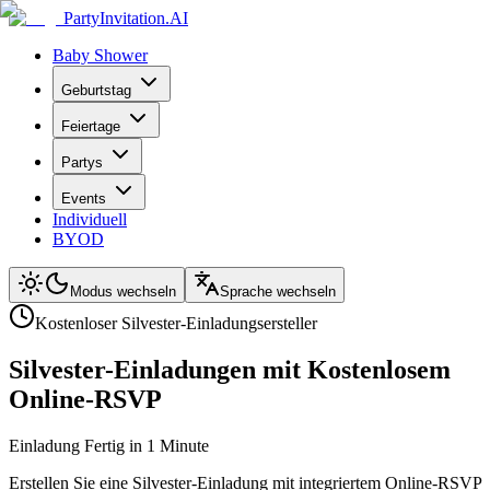
PartyInvitation.AI
Baby Shower
Geburtstag
Feiertage
Partys
Events
Individuell
BYOD
Modus wechseln
Sprache wechseln
Kostenloser Silvester-Einladungsersteller
Silvester-Einladungen mit Kostenlosem
Online-RSVP
Einladung Fertig in 1 Minute
Erstellen Sie eine Silvester-Einladung mit integriertem Online-RSVP