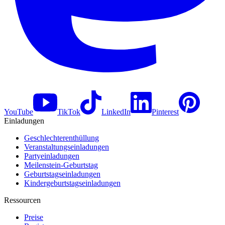
YouTube
TikTok
LinkedIn
Pinterest
Einladungen
Geschlechterenthüllung
Veranstaltungseinladungen
Partyeinladungen
Meilenstein-Geburtstag
Geburtstagseinladungen
Kindergeburtstagseinladungen
Ressourcen
Preise