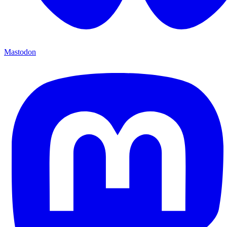
Mastodon