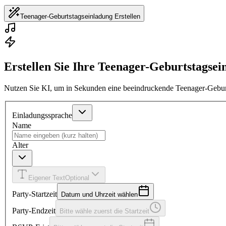
Teenager-Geburtstagseinladung Erstellen
Erstellen Sie Ihre Teenager-Geburtstagsei
Nutzen Sie KI, um in Sekunden eine beeindruckende Teenager-Geburt
Einladungssprache
Name
Alter
Eigener Text
Optional
Party-Startzeit
Datum und Uhrzeit wählen
Party-Endzeit
Bitte wähle zuerst die Startzeit