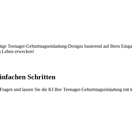
tige Teenager-Geburtstagseinladung-Designs basierend auf Ihren Eingab
um Leben erwecken!
infachen Schritten
 Fragen und lassen Sie die KI Ihre Teenager-Geburtstagseinladung mit 