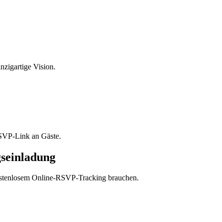
nzigartige Vision.
RSVP-Link an Gäste.
gseinladung
kostenlosem Online-RSVP-Tracking brauchen.