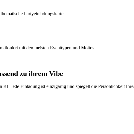
e thematische Partyeinladungskarte
unktioniert mit den meisten Eventtypen und Mottos.
assend zu ihrem Vibe
 KI. Jede Einladung ist einzigartig und spiegelt die Persönlichkeit Ihr