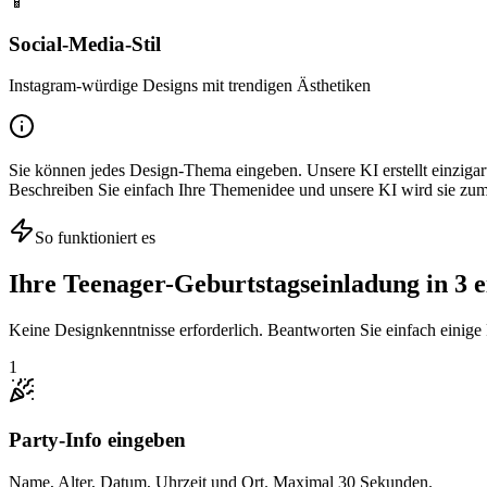
📱
Social-Media-Stil
Instagram-würdige Designs mit trendigen Ästhetiken
Sie können jedes Design-Thema eingeben. Unsere KI erstellt einzigar
Beschreiben Sie einfach Ihre Themenidee und unsere KI wird sie z
So funktioniert es
Ihre Teenager-Geburtstagseinladung in 3 e
Keine Designkenntnisse erforderlich. Beantworten Sie einfach einige
1
Party-Info eingeben
Name, Alter, Datum, Uhrzeit und Ort. Maximal 30 Sekunden.