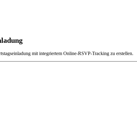
nladung
stagseinladung mit integriertem Online-RSVP-Tracking zu erstellen.