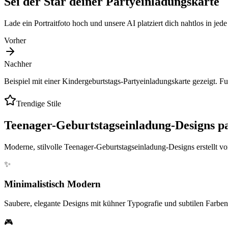
Sei der Star deiner Partyeinladungskarte
Lade ein Portraitfoto hoch und unsere AI platziert dich nahtlos in jed
Vorher
Nachher
Beispiel mit einer Kindergeburtstags-Partyeinladungskarte gezeigt. F
Trendige Stile
Teenager-Geburtstagseinladung-Designs p
Moderne, stilvolle Teenager-Geburtstagseinladung-Designs erstellt von
✨
Minimalistisch Modern
Saubere, elegante Designs mit kühner Typografie und subtilen Farben
🎮