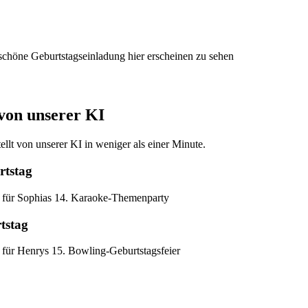
 schöne Geburtstagseinladung hier erscheinen zu sehen
 von unserer KI
lt von unserer KI in weniger als einer Minute.
rtstag
t für Sophias 14. Karaoke-Themenparty
tstag
 für Henrys 15. Bowling-Geburtstagsfeier