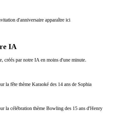
vitation d'anniversaire apparaître ici
tre IA
e, créés par notre IA en moins d'une minute.
our la fête thème Karaoké des 14 ans de Sophia
our la célébration thème Bowling des 15 ans d'Henry