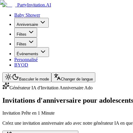
PartyInvitation.AI
Baby Shower
Anniversaire
Fêtes
Fêtes
Événements
Personnalisé
BYOD
Basculer le mode
Changer de langue
Générateur IA d'Invitation Anniversaire Ado
Invitations d'anniversaire pour adolescen
Invitation Prête en 1 Minute
Créez une invitation anniversaire ado avec notre générateur IA en que