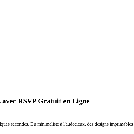
ts avec RSVP Gratuit en Ligne
lques secondes. Du minimaliste à l'audacieux, des designs imprimables a