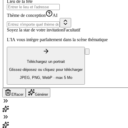
Lieu de la fête
Thème de conception
AI
Soyez la star de votre invitation
Facultatif
L'IA vous intègre parfaitement dans la scène thématique
Téléchargez un portrait
Glissez-déposez ou cliquez pour télécharger
JPEG, PNG, WebP · max 5 Mo
Effacer
Générer