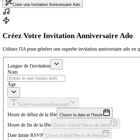
Créer une Invitation Anniversaire Ado
Créez Votre Invitation Anniversaire Ado
Utilisez l'IA pour générer une superbe invitation anniversaire ado en
Langue de l'invitation
Nom
Âge
Texte Personnalisé
Facultatif
Heure de début de la fête
Choisir la date et l'heure
Heure de fin de la fête
Choisir d'abord l'heure de début
Date limite RSVP
Choisir d'abord l'heure de début