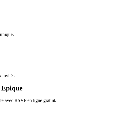
 unique.
 invités.
o Epique
ite avec RSVP en ligne gratuit.