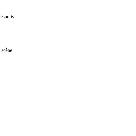
 esports
e scène