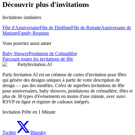
Découvrir plus d'invitations
Invitations similaires
Fête d'Anniversaire
Fête de Diplôme
Fête de Retraite
Anniversaire de
Mariage
Family Reunion
Vous pourriez aussi aimer
Baby Shower
Pendaison de Crémaillère
Parcourir toutes les invitations de fête
PartyInvitation.AI
Party Invitation AI est un créateur de cartes d'invitation pour fêtes
qui génère des designs uniques à partir de votre description de
design — pas des modèles. Créez de superbes invitations de fête
pour anniversaires, baby showers, pendaisons de crémaillère, fêtes et
plus de 38 types d'événements en moins d'une minute, avec suivi
RSVP en ligne et registre de cadeaux intégrés.
Invitation Prête en 1 Minute
Twitter
Bluesky