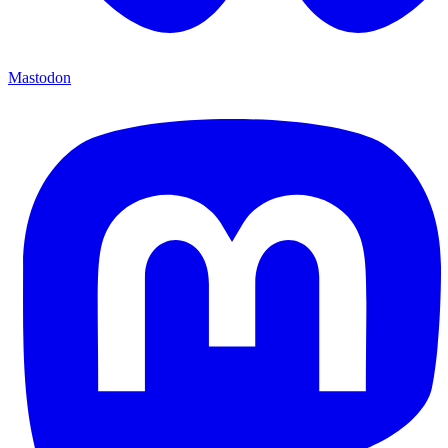
Mastodon