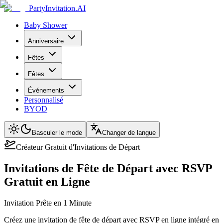
PartyInvitation.AI
Baby Shower
Anniversaire
Fêtes
Fêtes
Événements
Personnalisé
BYOD
Basculer le mode
Changer de langue
Créateur Gratuit d'Invitations de Départ
Invitations de Fête de Départ avec RSVP
Gratuit en Ligne
Invitation Prête en 1 Minute
Créez une invitation de fête de départ avec RSVP en ligne intégré en