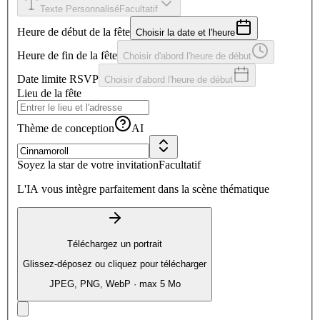
Texte Personnalisé
Facultatif
Heure de début de la fête
Choisir la date et l'heure
Heure de fin de la fête
Choisir d'abord l'heure de début
Date limite RSVP
Choisir d'abord l'heure de début
Lieu de la fête
Thème de conception
AI
Soyez la star de votre invitation
Facultatif
L'IA vous intègre parfaitement dans la scène thématique
Téléchargez un portrait
Glissez-déposez ou cliquez pour télécharger
JPEG, PNG, WebP · max 5 Mo