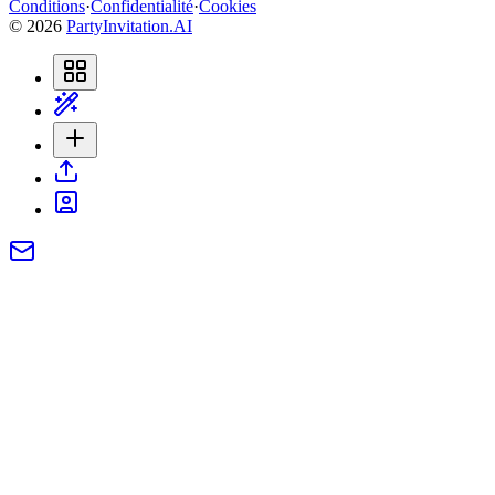
Conditions
·
Confidentialité
·
Cookies
©
2026
PartyInvitation.AI