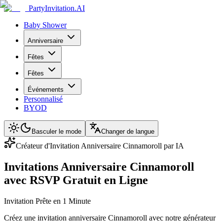
PartyInvitation.AI
Baby Shower
Anniversaire
Fêtes
Fêtes
Événements
Personnalisé
BYOD
Basculer le mode
Changer de langue
Créateur d'Invitation Anniversaire Cinnamoroll par IA
Invitations Anniversaire Cinnamoroll
avec RSVP Gratuit en Ligne
Invitation Prête en 1 Minute
Créez une invitation anniversaire Cinnamoroll avec notre générateur