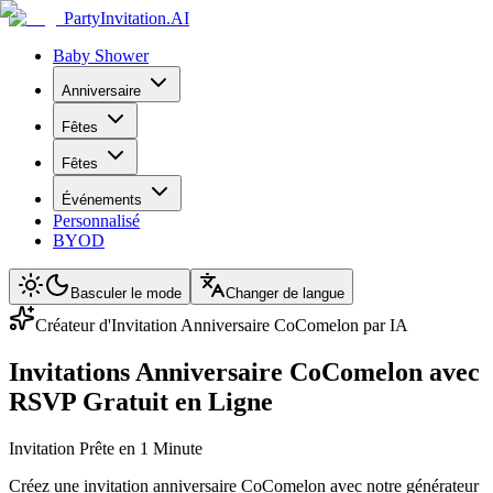
PartyInvitation.AI
Baby Shower
Anniversaire
Fêtes
Fêtes
Événements
Personnalisé
BYOD
Basculer le mode
Changer de langue
Créateur d'Invitation Anniversaire CoComelon par IA
Invitations Anniversaire CoComelon avec
RSVP Gratuit en Ligne
Invitation Prête en 1 Minute
Créez une invitation anniversaire CoComelon avec notre générateur