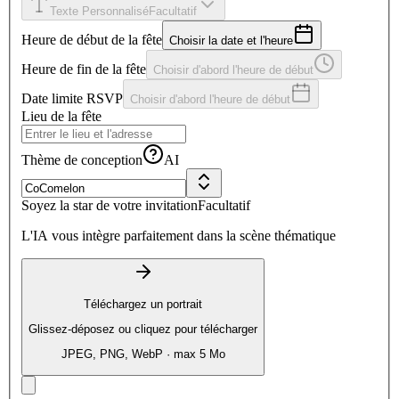
Texte Personnalisé
Facultatif
Heure de début de la fête
Choisir la date et l'heure
Heure de fin de la fête
Choisir d'abord l'heure de début
Date limite RSVP
Choisir d'abord l'heure de début
Lieu de la fête
Thème de conception
AI
Soyez la star de votre invitation
Facultatif
L'IA vous intègre parfaitement dans la scène thématique
Téléchargez un portrait
Glissez-déposez ou cliquez pour télécharger
JPEG, PNG, WebP · max 5 Mo