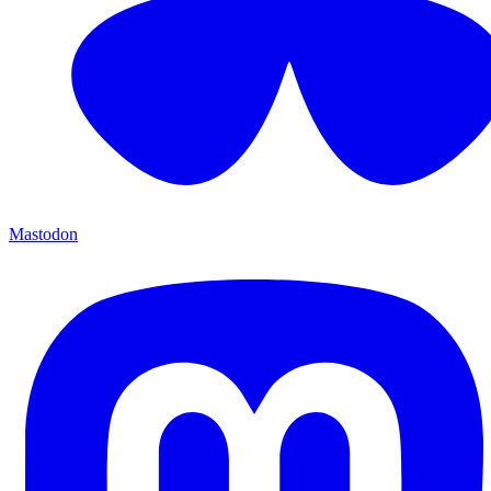
Mastodon