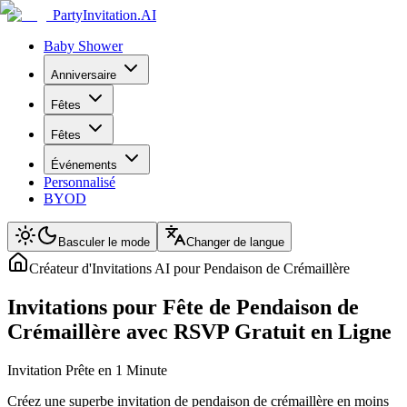
PartyInvitation.AI
Baby Shower
Anniversaire
Fêtes
Fêtes
Événements
Personnalisé
BYOD
Basculer le mode
Changer de langue
Créateur d'Invitations AI pour Pendaison de Crémaillère
Invitations pour Fête de Pendaison de
Crémaillère avec RSVP Gratuit en Ligne
Invitation Prête en 1 Minute
Créez une superbe invitation de pendaison de crémaillère en moins