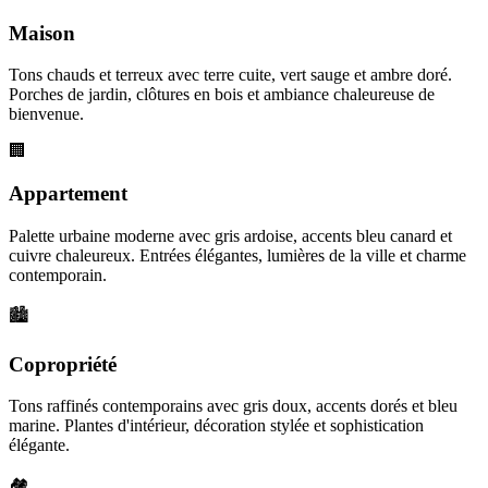
Maison
Tons chauds et terreux avec terre cuite, vert sauge et ambre doré.
Porches de jardin, clôtures en bois et ambiance chaleureuse de
bienvenue.
🏢
Appartement
Palette urbaine moderne avec gris ardoise, accents bleu canard et
cuivre chaleureux. Entrées élégantes, lumières de la ville et charme
contemporain.
🏙️
Copropriété
Tons raffinés contemporains avec gris doux, accents dorés et bleu
marine. Plantes d'intérieur, décoration stylée et sophistication
élégante.
🏘️