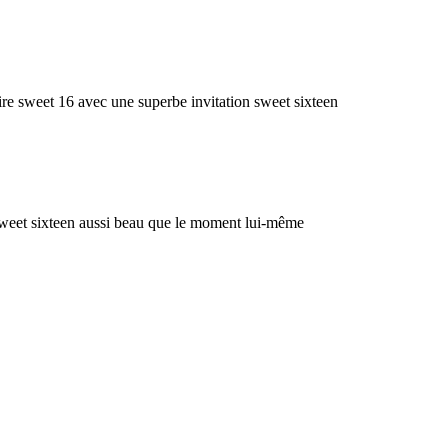
aire sweet 16 avec une superbe invitation sweet sixteen
n sweet sixteen aussi beau que le moment lui-même