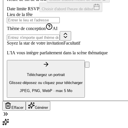
Date limite RSVP
Choisir d'abord l'heure de début
Lieu de la fête
Thème de conception
AI
Soyez la star de votre invitation
Facultatif
L'IA vous intègre parfaitement dans la scène thématique
Téléchargez un portrait
Glissez-déposez ou cliquez pour télécharger
JPEG, PNG, WebP · max 5 Mo
Effacer
Générer