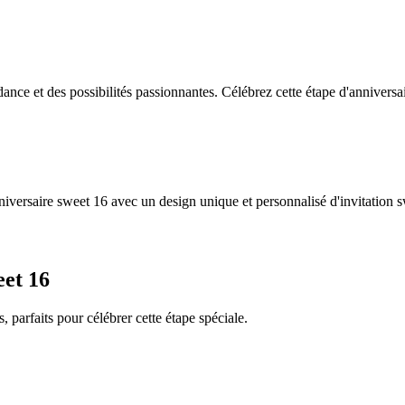
ance et des possibilités passionnantes. Célébrez cette étape d'annivers
anniversaire sweet 16 avec un design unique et personnalisé d'invitatio
eet 16
 parfaits pour célébrer cette étape spéciale.