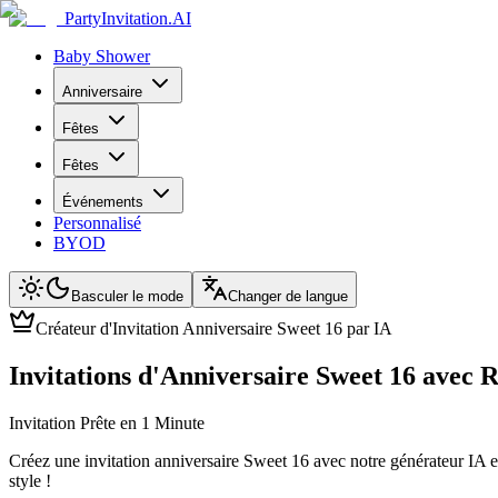
PartyInvitation.AI
Baby Shower
Anniversaire
Fêtes
Fêtes
Événements
Personnalisé
BYOD
Basculer le mode
Changer de langue
Créateur d'Invitation Anniversaire Sweet 16 par IA
Invitations d'Anniversaire Sweet 16 avec 
Invitation Prête en 1 Minute
Créez une invitation anniversaire Sweet 16 avec notre générateur IA e
style !