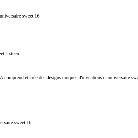
anniversaire sweet 16
eet sixteen
 comprend et crée des designs uniques d'invitations d'anniversaire sweet
versaire sweet 16.