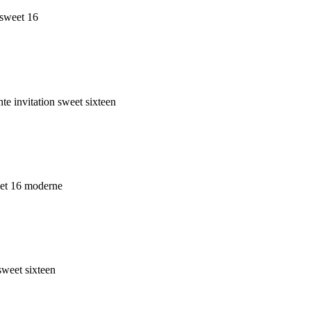
 sweet 16
te invitation sweet sixteen
weet 16 moderne
sweet sixteen