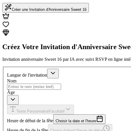
Créer une Invitation d'Anniversaire Sweet 16
Créez Votre Invitation d'Anniversaire Swe
Invitation anniversaire Sweet 16 par IA avec suivi RSVP en ligne int
Langue de l'invitation
Nom
Âge
Texte Personnalisé
Facultatif
Heure de début de la fête
Choisir la date et l'heure
Heure de fin de la fête
Choisir d'abord l'heure de début