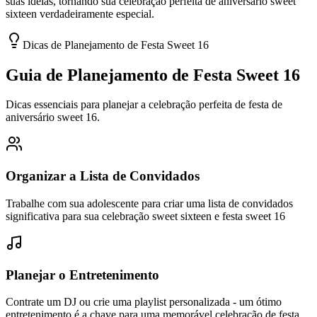
suas ideias, tornando sua celebração perfeita de aniversário sweet
sixteen verdadeiramente especial.
Dicas de Planejamento de Festa Sweet 16
Guia de Planejamento de Festa Sweet 16
Dicas essenciais para planejar a celebração perfeita de festa de
aniversário sweet 16.
Organizar a Lista de Convidados
Trabalhe com sua adolescente para criar uma lista de convidados
significativa para sua celebração sweet sixteen e festa sweet 16
Planejar o Entretenimento
Contrate um DJ ou crie uma playlist personalizada - um ótimo
entretenimento é a chave para uma memorável celebração de festa