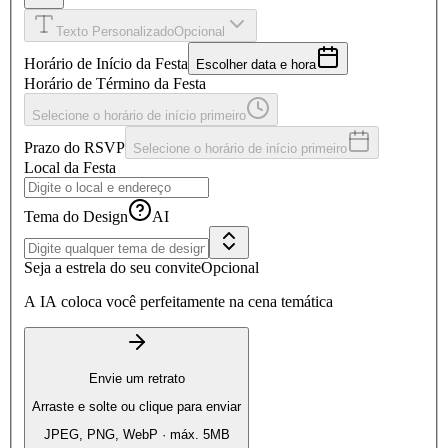
Texto Personalizado
Opcional
Horário de Início da Festa
Escolher data e hora
Horário de Término da Festa
Selecione o horário de início primeiro
Prazo do RSVP
Selecione o horário de início primeiro
Local da Festa
Tema do Design
AI
Seja a estrela do seu convite
Opcional
A IA coloca você perfeitamente na cena temática
Envie um retrato
Arraste e solte ou clique para enviar
JPEG, PNG, WebP · máx. 5MB