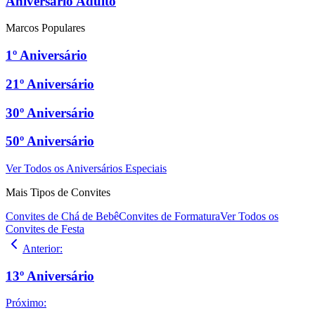
Aniversário Adulto
Marcos Populares
1º Aniversário
21º Aniversário
30º Aniversário
50º Aniversário
Ver Todos os Aniversários Especiais
Mais Tipos de Convites
Convites de Chá de Bebê
Convites de Formatura
Ver Todos os
Convites de Festa
Anterior
:
13º Aniversário
Próximo
: