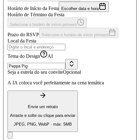
Horário de Início da Festa
Escolher data e hora
Horário de Término da Festa
Selecione o horário de início primeiro
Prazo do RSVP
Selecione o horário de início primeiro
Local da Festa
Tema do Design
AI
Seja a estrela do seu convite
Opcional
A IA coloca você perfeitamente na cena temática
Envie um retrato
Arraste e solte ou clique para enviar
JPEG, PNG, WebP · máx. 5MB