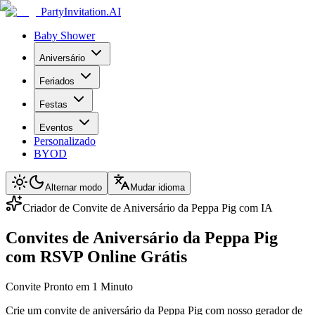
PartyInvitation.AI
Baby Shower
Aniversário
Feriados
Festas
Eventos
Personalizado
BYOD
Alternar modo
Mudar idioma
Criador de Convite de Aniversário da Peppa Pig com IA
Convites de Aniversário da Peppa Pig
com RSVP Online Grátis
Convite Pronto em 1 Minuto
Crie um convite de aniversário da Peppa Pig com nosso gerador de