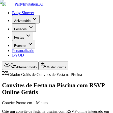
PartyInvitation.AI
Baby Shower
Aniversário
Feriados
Festas
Eventos
Personalizado
BYOD
Alternar modo
Mudar idioma
Criador Grátis de Convites de Festa na Piscina
Convites de Festa na Piscina com RSVP
Online Grátis
Convite Pronto em 1 Minuto
Crie um convite de festa na piscina com RSVP online integrado em