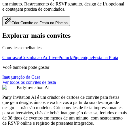
um minuto. Rastreamento de RSVP gratuito, design de IA opcional
e contagem precisa de convidados.
Criar Convite de Festa na Piscina
Explorar mais convites
Convites semelhantes
Churrasco
Cozinha ao Ar Livre
Potluck
Piquenique
Festa na Praia
Você também pode gostar
Inauguração da Casa
Ver todos os convites de festa
PartyInvitation.AI
Party Invitation AI é um criador de cartões de convite para festas
que gera designs únicos e exclusivos a partir da sua descrição de
design — não são modelos. Crie convites de festa impressionantes
para aniversários, chás de bebê, inauguração de casa, feriados e mais
de 38 tipos de eventos em menos de um minuto, com rastreamento
de RSVP online e registro de presentes integrados.