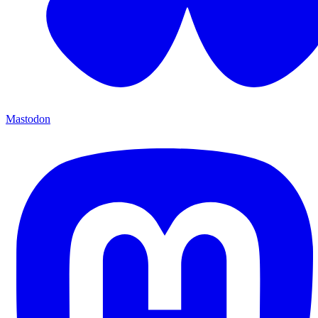
Mastodon