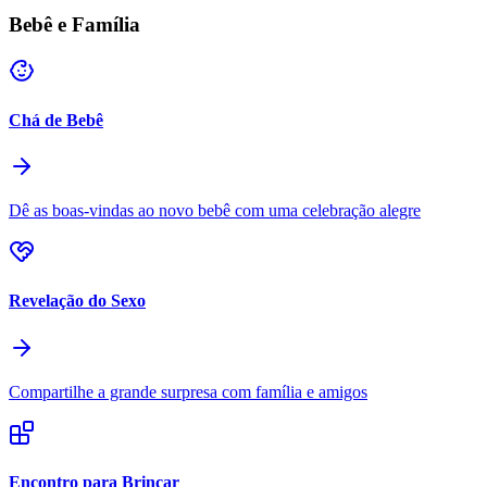
Bebê e Família
Chá de Bebê
Dê as boas-vindas ao novo bebê com uma celebração alegre
Revelação do Sexo
Compartilhe a grande surpresa com família e amigos
Encontro para Brincar