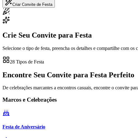
Criar Convite de Festa
Crie Seu Convite para Festa
Selecione o tipo de festa, preencha os detalhes e compartilhe com os
28 Tipos de Festa
Encontre Seu Convite para Festa Perfeito
De celebrações marcantes a encontros casuais, encontre o convite para
Marcos e Celebrações
Festa de Aniversário