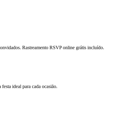
 convidados. Rastreamento RSVP online grátis incluído.
 festa ideal para cada ocasião.