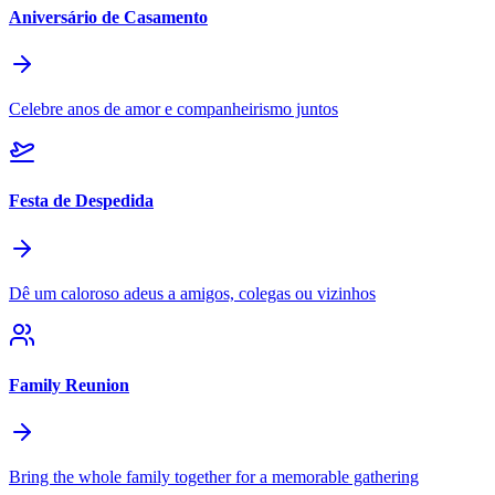
Aniversário de Casamento
Celebre anos de amor e companheirismo juntos
Festa de Despedida
Dê um caloroso adeus a amigos, colegas ou vizinhos
Family Reunion
Bring the whole family together for a memorable gathering