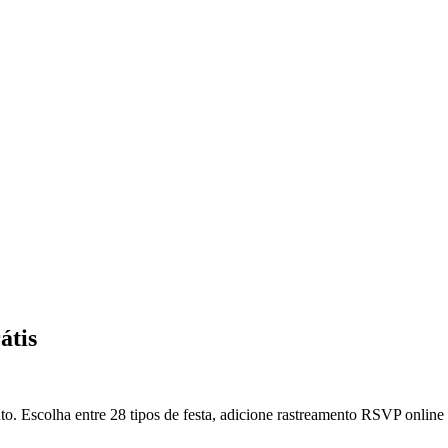
átis
. Escolha entre 28 tipos de festa, adicione rastreamento RSVP online g