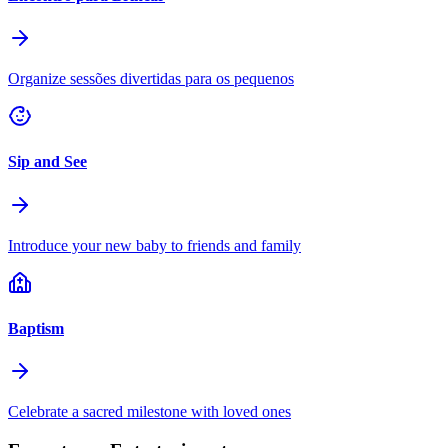
Organize sessões divertidas para os pequenos
Sip and See
Introduce your new baby to friends and family
Baptism
Celebrate a sacred milestone with loved ones