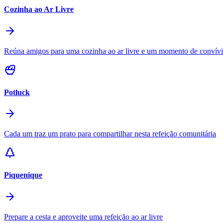
Cozinha ao Ar Livre
Reúna amigos para uma cozinha ao ar livre e um momento de convív
Potluck
Cada um traz um prato para compartilhar nesta refeição comunitária
Piquenique
Prepare a cesta e aproveite uma refeição ao ar livre