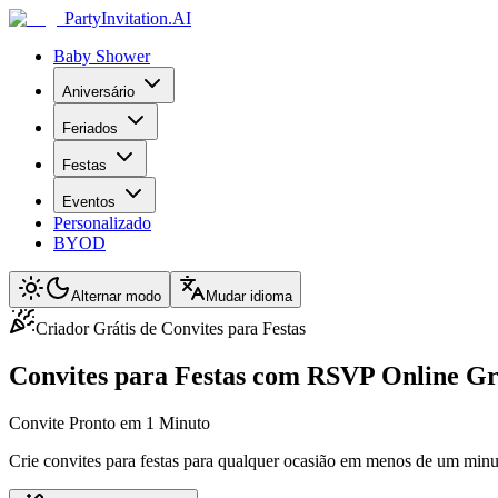
PartyInvitation.AI
Baby Shower
Aniversário
Feriados
Festas
Eventos
Personalizado
BYOD
Alternar modo
Mudar idioma
Criador Grátis de Convites para Festas
Convites para Festas com RSVP Online Gr
Convite Pronto em 1 Minuto
Crie convites para festas para qualquer ocasião em menos de um minuto