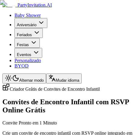
PartyInvitation.AI
Baby Shower
Aniversário
Feriados
Festas
Eventos
Personalizado
BYOD
Alternar modo
Mudar idioma
Criador Grátis de Convites de Encontro Infantil
Convites de Encontro Infantil com RSVP
Online Grátis
Convite Pronto em 1 Minuto
Crie um convite de encontro infantil com RSVP online integrado em