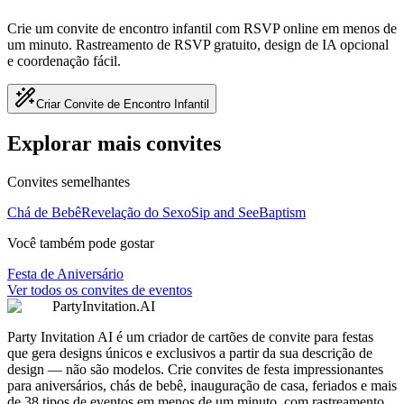
Crie um convite de encontro infantil com RSVP online em menos de
um minuto. Rastreamento de RSVP gratuito, design de IA opcional
e coordenação fácil.
Criar Convite de Encontro Infantil
Explorar mais convites
Convites semelhantes
Chá de Bebê
Revelação do Sexo
Sip and See
Baptism
Você também pode gostar
Festa de Aniversário
Ver todos os convites de eventos
PartyInvitation.AI
Party Invitation AI é um criador de cartões de convite para festas
que gera designs únicos e exclusivos a partir da sua descrição de
design — não são modelos. Crie convites de festa impressionantes
para aniversários, chás de bebê, inauguração de casa, feriados e mais
de 38 tipos de eventos em menos de um minuto, com rastreamento