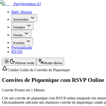
PartyInvitation.AI
Baby Shower
Aniversário
Feriados
Festas
Eventos
Personalizado
BYOD
Alternar modo
Mudar idioma
Criador Grátis de Convites de Piquenique
Convites de Piquenique com RSVP Online 
Convite Pronto em 1 Minuto
Crie um convite de piquenique com RSVP online integrado em menos d
Opcionalmente adicione um charmoso convite de piquenique criado p