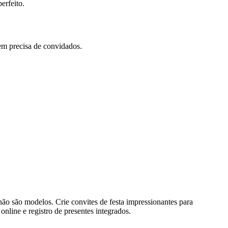
erfeito.
m precisa de convidados.
 não são modelos. Crie convites de festa impressionantes para
line e registro de presentes integrados.