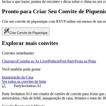
Inclua o que trazer, pontos de encontro e dicas sobre o clima no seu 
Pronto para Criar Seu Convite de Piqueni
Crie um convite de piquenique com RSVP online em menos de um minu
Criar Convite de Piquenique
Explorar mais convites
Convites semelhantes
Churrasco
Cozinha ao Ar Livre
Potluck
Pool Party
Festa na Praia
Você também pode gostar
Inauguração da Casa
Ver todos os convites de festa
PartyInvitation.AI
Party Invitation AI é um criador de cartões de convite para festas que
aniversários, chás de bebê, inauguração de casa, feriados e mais de 