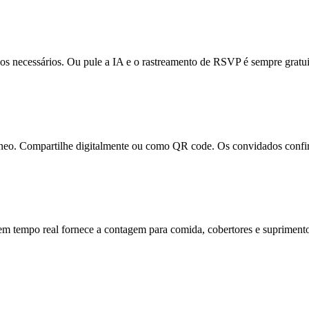
s necessários. Ou pule a IA e o rastreamento de RSVP é sempre gratui
tâneo. Compartilhe digitalmente ou como QR code. Os convidados con
m tempo real fornece a contagem para comida, cobertores e suprimento