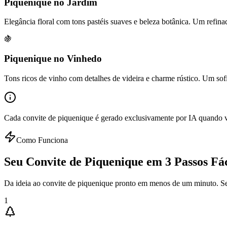
Piquenique no Jardim
Elegância floral com tons pastéis suaves e beleza botânica. Um refin
🍇
Piquenique no Vinhedo
Tons ricos de vinho com detalhes de videira e charme rústico. Um sof
Cada convite de piquenique é gerado exclusivamente por IA quando voc
Como Funciona
Seu Convite de Piquenique em 3 Passos Fá
Da ideia ao convite de piquenique pronto em menos de um minuto. Se
1