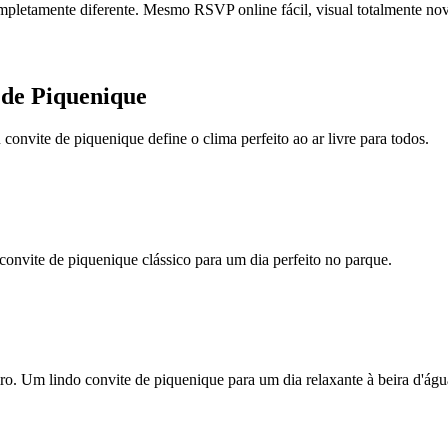
mpletamente diferente. Mesmo RSVP online fácil, visual totalmente no
e de Piquenique
convite de piquenique define o clima perfeito ao ar livre para todos.
convite de piquenique clássico para um dia perfeito no parque.
o. Um lindo convite de piquenique para um dia relaxante à beira d'águ