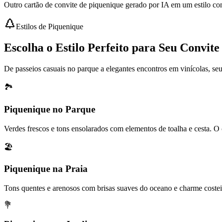
Outro cartão de convite de piquenique gerado por IA em um estilo co
Estilos de Piquenique
Escolha o Estilo Perfeito para Seu Convit
De passeios casuais no parque a elegantes encontros em vinícolas, seu 
🏞️
Piquenique no Parque
Verdes frescos e tons ensolarados com elementos de toalha e cesta. O 
🏖️
Piquenique na Praia
Tons quentes e arenosos com brisas suaves do oceano e charme costeir
💐