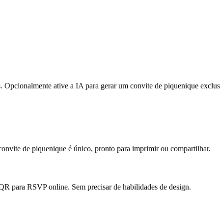
. Opcionalmente ative a IA para gerar um convite de piquenique exclus
convite de piquenique é único, pronto para imprimir ou compartilhar.
QR para RSVP online. Sem precisar de habilidades de design.