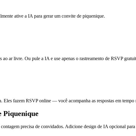
almente ative a IA para gerar um convite de piquenique.
 ao ar livre. Ou pule a IA e use apenas o rastreamento de RSVP gratui
ia. Eles fazem RSVP online — você acompanha as respostas em tempo r
e Piquenique
contagem precisa de convidados. Adicione design de IA opcional para