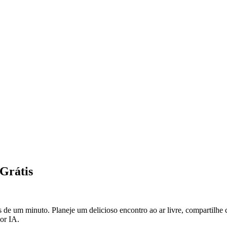
Grátis
e um minuto. Planeje um delicioso encontro ao ar livre, compartilhe 
or IA.