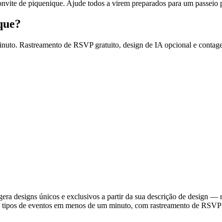
convite de piquenique. Ajude todos a virem preparados para um passeio p
que?
to. Rastreamento de RSVP gratuito, design de IA opcional e contage
 gera designs únicos e exclusivos a partir da sua descrição de design —
38 tipos de eventos em menos de um minuto, com rastreamento de RSVP on