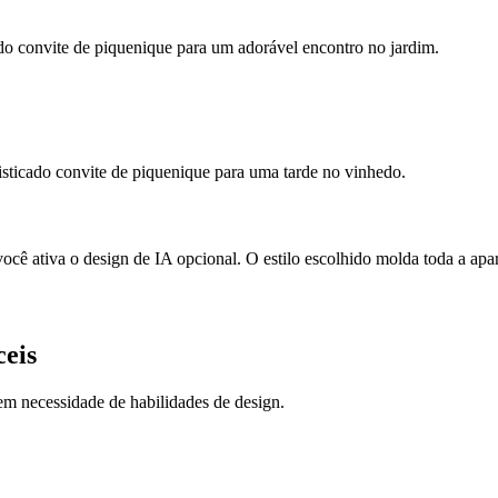
ado convite de piquenique para um adorável encontro no jardim.
isticado convite de piquenique para uma tarde no vinhedo.
ê ativa o design de IA opcional. O estilo escolhido molda toda a apar
ceis
m necessidade de habilidades de design.