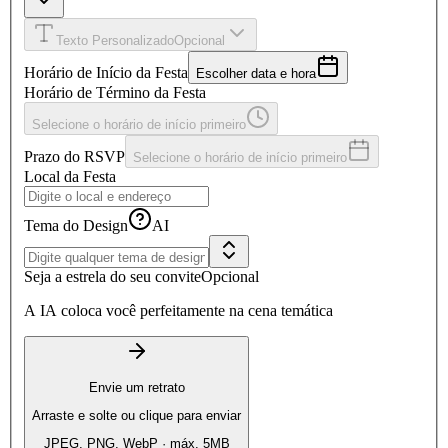
Texto Personalizado
Opcional
Horário de Início da Festa
Escolher data e hora
Horário de Término da Festa
Selecione o horário de início primeiro
Prazo do RSVP
Selecione o horário de início primeiro
Local da Festa
Tema do Design
AI
Seja a estrela do seu convite
Opcional
A IA coloca você perfeitamente na cena temática
Envie um retrato
Arraste e solte ou clique para enviar
JPEG, PNG, WebP · máx. 5MB