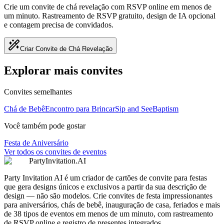
Crie um convite de chá revelação com RSVP online em menos de
um minuto. Rastreamento de RSVP gratuito, design de IA opcional
e contagem precisa de convidados.
Criar Convite de Chá Revelação
Explorar mais convites
Convites semelhantes
Chá de Bebê
Encontro para Brincar
Sip and See
Baptism
Você também pode gostar
Festa de Aniversário
Ver todos os convites de eventos
PartyInvitation.AI
Party Invitation AI é um criador de cartões de convite para festas
que gera designs únicos e exclusivos a partir da sua descrição de
design — não são modelos. Crie convites de festa impressionantes
para aniversários, chás de bebê, inauguração de casa, feriados e mais
de 38 tipos de eventos em menos de um minuto, com rastreamento
de RSVP online e registro de presentes integrados.