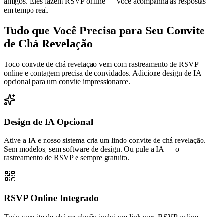
amigos. Eles fazem RSVP online — você acompanha as respostas
em tempo real.
Tudo que Você Precisa para Seu Convite
de Chá Revelação
Todo convite de chá revelação vem com rastreamento de RSVP
online e contagem precisa de convidados. Adicione design de IA
opcional para um convite impressionante.
Design de IA Opcional
Ative a IA e nosso sistema cria um lindo convite de chá revelação.
Sem modelos, sem software de design. Ou pule a IA — o
rastreamento de RSVP é sempre gratuito.
RSVP Online Integrado
Todo convite de chá revelação inclui um link para RSVP online