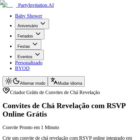
PartyInvitation.AI
Baby Shower
Aniversário
Feriados
Festas
Eventos
Personalizado
BYOD
Alternar modo
Mudar idioma
Criador Grátis de Convites de Chá Revelação
Convites de Chá Revelação com RSVP
Online Grátis
Convite Pronto em 1 Minuto
Crie um convite de chá revelação com RSVP online integrado em