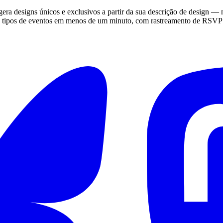
 gera designs únicos e exclusivos a partir da sua descrição de design —
38 tipos de eventos em menos de um minuto, com rastreamento de RSVP on