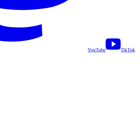
YouTube
TikTok