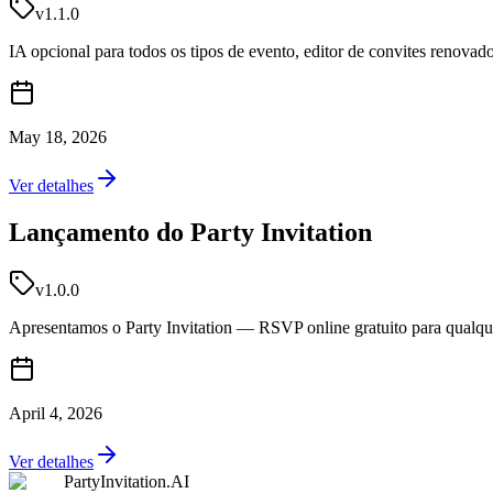
v1.1.0
IA opcional para todos os tipos de evento, editor de convites renova
May 18, 2026
Ver detalhes
Lançamento do Party Invitation
v1.0.0
Apresentamos o Party Invitation — RSVP online gratuito para qualquer 
April 4, 2026
Ver detalhes
PartyInvitation.AI