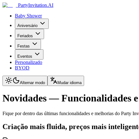
PartyInvitation.AI
Baby Shower
Aniversário
Feriados
Festas
Eventos
Personalizado
BYOD
Alternar modo
Mudar idioma
Novidades — Funcionalidades e
Fique por dentro das últimas funcionalidades e melhorias do Party Inv
Criação mais fluida, preços mais inteligent