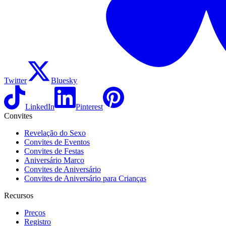
Twitter
Bluesky
LinkedIn
Pinterest
Convites
Revelação do Sexo
Convites de Eventos
Convites de Festas
Aniversário Marco
Convites de Aniversário
Convites de Aniversário para Crianças
Recursos
Preços
Registro