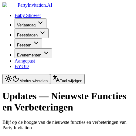
PartyInvitation.AI
Baby Shower
Verjaardag
Feestdagen
Feesten
Evenementen
Aangepast
BYOD
Modus wisselen
Taal wijzigen
Updates — Nieuwste Functies
en Verbeteringen
Blijf op de hoogte van de nieuwste functies en verbeteringen van
Party Invitation