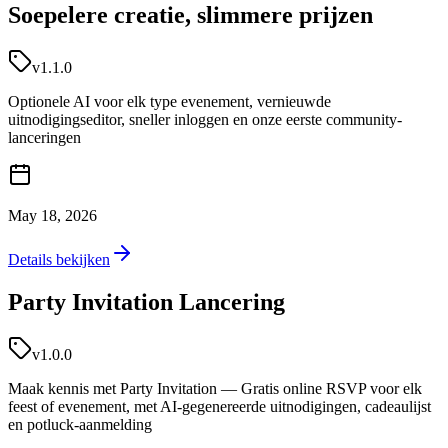
Soepelere creatie, slimmere prijzen
v1.1.0
Optionele AI voor elk type evenement, vernieuwde
uitnodigingseditor, sneller inloggen en onze eerste community-
lanceringen
May 18, 2026
Details bekijken
Party Invitation Lancering
v1.0.0
Maak kennis met Party Invitation — Gratis online RSVP voor elk
feest of evenement, met AI-gegenereerde uitnodigingen, cadeaulijst
en potluck-aanmelding