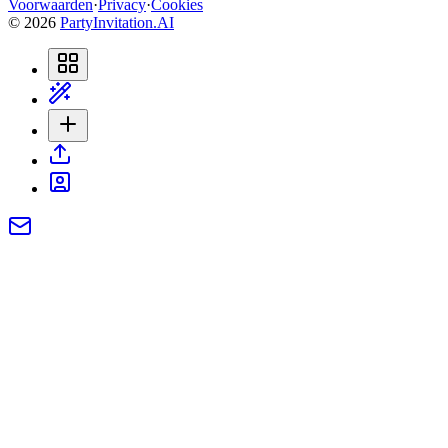
Voorwaarden
·
Privacy
·
Cookies
©
2026
PartyInvitation.AI