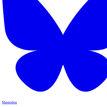
Mastodon