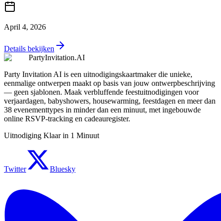
April 4, 2026
Details bekijken
PartyInvitation.AI
Party Invitation AI is een uitnodigingskaartmaker die unieke,
eenmalige ontwerpen maakt op basis van jouw ontwerpbeschrijving
— geen sjablonen. Maak verbluffende feestuitnodigingen voor
verjaardagen, babyshowers, housewarming, feestdagen en meer dan
38 evenementtypes in minder dan een minuut, met ingebouwde
online RSVP-tracking en cadeauregister.
Uitnodiging Klaar in 1 Minuut
Twitter
Bluesky