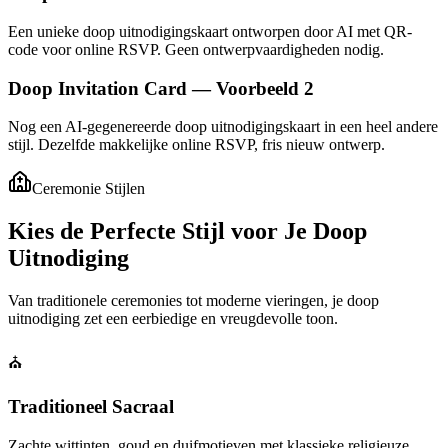
Een unieke doop uitnodigingskaart ontworpen door AI met QR-
code voor online RSVP. Geen ontwerpvaardigheden nodig.
Doop Invitation Card — Voorbeeld 2
Nog een AI-gegenereerde doop uitnodigingskaart in een heel andere
stijl. Dezelfde makkelijke online RSVP, fris nieuw ontwerp.
Ceremonie Stijlen
Kies de Perfecte Stijl voor Je Doop
Uitnodiging
Van traditionele ceremonies tot moderne vieringen, je doop
uitnodiging zet een eerbiedige en vreugdevolle toon.
⛪
Traditioneel Sacraal
Zachte wittinten, goud en duifmotieven met klassieke religieuze