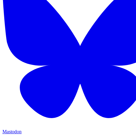
Mastodon