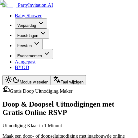
PartyInvitation.AI
Baby Shower
Verjaardag
Feestdagen
Feesten
Evenementen
Aangepast
BYOD
Modus wisselen
Taal wijzigen
Gratis Doop Uitnodiging Maker
Doop & Doopsel Uitnodigingen met
Gratis Online RSVP
Uitnodiging Klaar in 1 Minuut
Maak een doop- of doopseluitnodiging met ingebouwde online