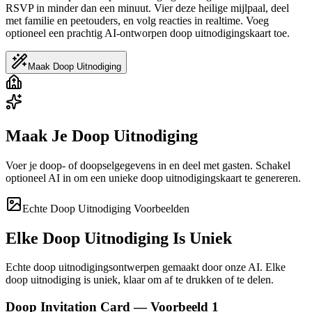
RSVP in minder dan een minuut. Vier deze heilige mijlpaal, deel
met familie en peetouders, en volg reacties in realtime. Voeg
optioneel een prachtig AI-ontworpen doop uitnodigingskaart toe.
Maak Doop Uitnodiging
Maak Je Doop Uitnodiging
Voer je doop- of doopselgegevens in en deel met gasten. Schakel
optioneel AI in om een unieke doop uitnodigingskaart te genereren.
Echte Doop Uitnodiging Voorbeelden
Elke Doop Uitnodiging Is Uniek
Echte doop uitnodigingsontwerpen gemaakt door onze AI. Elke
doop uitnodiging is uniek, klaar om af te drukken of te delen.
Doop Invitation Card — Voorbeeld 1