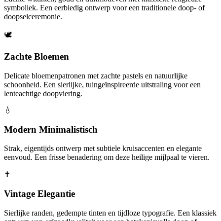
symboliek. Een eerbiedig ontwerp voor een traditionele doop- of
doopselceremonie.
🕊️
Zachte Bloemen
Delicate bloemenpatronen met zachte pastels en natuurlijke
schoonheid. Een sierlijke, tuingeïnspireerde uitstraling voor een
lenteachtige doopviering.
💧
Modern Minimalistisch
Strak, eigentijds ontwerp met subtiele kruisaccenten en elegante
eenvoud. Een frisse benadering om deze heilige mijlpaal te vieren.
✝️
Vintage Elegantie
Sierlijke randen, gedempte tinten en tijdloze typografie. Een klassiek