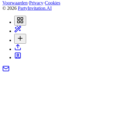
Voorwaarden
·
Privacy
·
Cookies
©
2026
PartyInvitation.AI