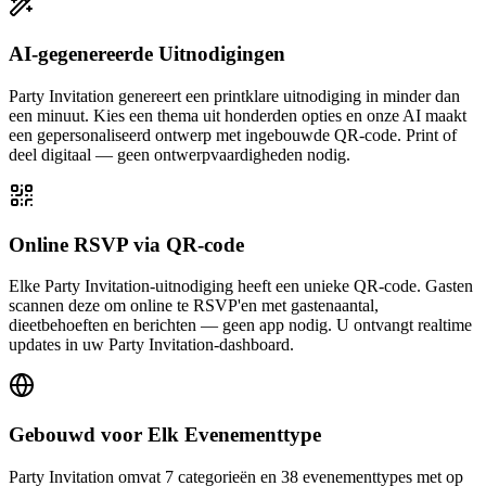
AI-gegenereerde Uitnodigingen
Party Invitation genereert een printklare uitnodiging in minder dan
een minuut. Kies een thema uit honderden opties en onze AI maakt
een gepersonaliseerd ontwerp met ingebouwde QR-code. Print of
deel digitaal — geen ontwerpvaardigheden nodig.
Online RSVP via QR-code
Elke Party Invitation-uitnodiging heeft een unieke QR-code. Gasten
scannen deze om online te RSVP'en met gastenaantal,
dieetbehoeften en berichten — geen app nodig. U ontvangt realtime
updates in uw Party Invitation-dashboard.
Gebouwd voor Elk Evenementtype
Party Invitation omvat 7 categorieën en 38 evenementtypes met op