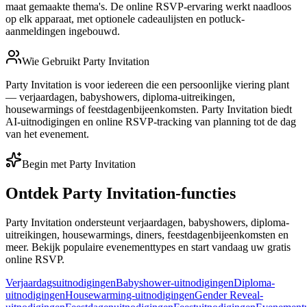
maat gemaakte thema's. De online RSVP-ervaring werkt naadloos
op elk apparaat, met optionele cadeaulijsten en potluck-
aanmeldingen ingebouwd.
Wie Gebruikt Party Invitation
Party Invitation is voor iedereen die een persoonlijke viering plant
— verjaardagen, babyshowers, diploma-uitreikingen,
housewarmings of feestdagenbijeenkomsten. Party Invitation biedt
AI-uitnodigingen en online RSVP-tracking van planning tot de dag
van het evenement.
Begin met Party Invitation
Ontdek Party Invitation-functies
Party Invitation ondersteunt verjaardagen, babyshowers, diploma-
uitreikingen, housewarmings, diners, feestdagenbijeenkomsten en
meer. Bekijk populaire evenementtypes en start vandaag uw gratis
online RSVP.
Verjaardagsuitnodigingen
Babyshower-uitnodigingen
Diploma-
uitnodigingen
Housewarming-uitnodigingen
Gender Reveal-