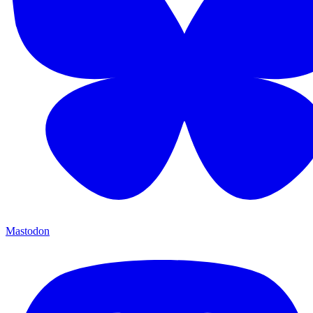
Mastodon