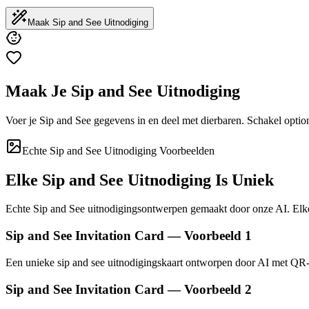
Maak Sip and See Uitnodiging
Maak Je Sip and See Uitnodiging
Voer je Sip and See gegevens in en deel met dierbaren. Schakel optio
Echte Sip and See Uitnodiging Voorbeelden
Elke Sip and See Uitnodiging Is Uniek
Echte Sip and See uitnodigingsontwerpen gemaakt door onze AI. Elke S
Sip and See Invitation Card — Voorbeeld 1
Een unieke sip and see uitnodigingskaart ontworpen door AI met Q
Sip and See Invitation Card — Voorbeeld 2