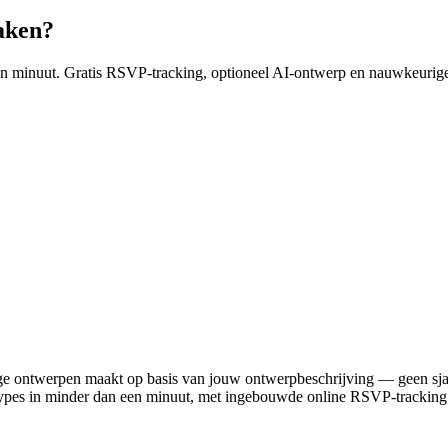
aken?
 minuut. Gratis RSVP-tracking, optioneel AI-ontwerp en nauwkeurige 
lige ontwerpen maakt op basis van jouw ontwerpbeschrijving — geen sj
pes in minder dan een minuut, met ingebouwde online RSVP-tracking e