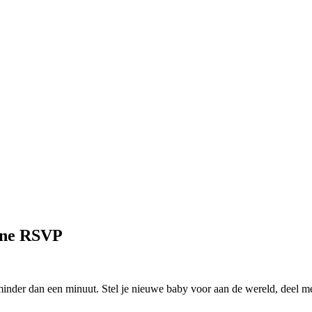
line RSVP
er dan een minuut. Stel je nieuwe baby voor aan de wereld, deel met f