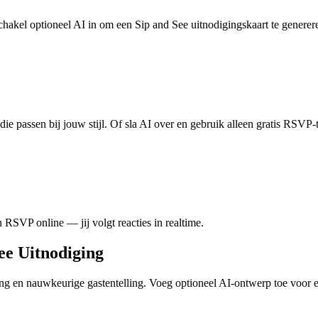
Schakel optioneel AI in om een Sip and See uitnodigingskaart te generer
e passen bij jouw stijl. Of sla AI over en gebruik alleen gratis RSVP-
 RSVP online — jij volgt reacties in realtime.
ee Uitnodiging
ng en nauwkeurige gastentelling. Voeg optioneel AI-ontwerp toe voor e