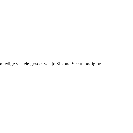
olledige visuele gevoel van je Sip and See uitnodiging.