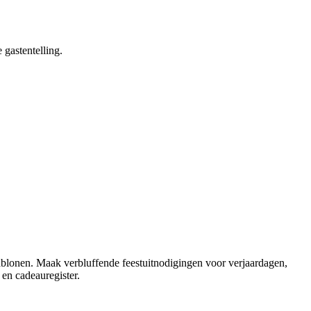
gastentelling.
ablonen. Maak verbluffende feestuitnodigingen voor verjaardagen,
n cadeauregister.