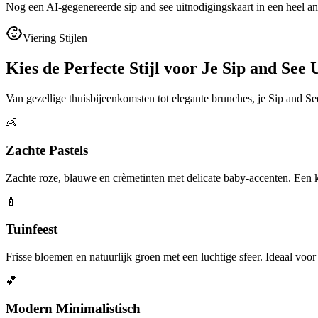
Nog een AI-gegenereerde sip and see uitnodigingskaart in een heel an
Viering Stijlen
Kies de Perfecte Stijl voor Je Sip and See 
Van gezellige thuisbijeenkomsten tot elegante brunches, je Sip and 
👶
Zachte Pastels
Zachte roze, blauwe en crèmetinten met delicate baby-accenten. Een klas
🍼
Tuinfeest
Frisse bloemen en natuurlijk groen met een luchtige sfeer. Ideaal voor 
💕
Modern Minimalistisch