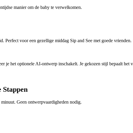
igentijdse manier om de baby te verwelkomen.
id. Perfect voor een gezellige middag Sip and See met goede vrienden.
je het optionele AI-ontwerp inschakelt. Je gekozen stijl bepaalt het v
e Stappen
en minuut. Geen ontwerpvaardigheden nodig.