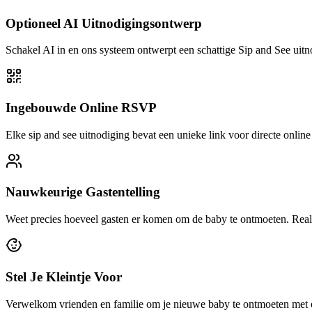
Optioneel AI Uitnodigingsontwerp
Schakel AI in en ons systeem ontwerpt een schattige Sip and See uitn
Ingebouwde Online RSVP
Elke sip and see uitnodiging bevat een unieke link voor directe onl
Nauwkeurige Gastentelling
Weet precies hoeveel gasten er komen om de baby te ontmoeten. Realti
Stel Je Kleintje Voor
Verwelkom vrienden en familie om je nieuwe baby te ontmoeten met ee