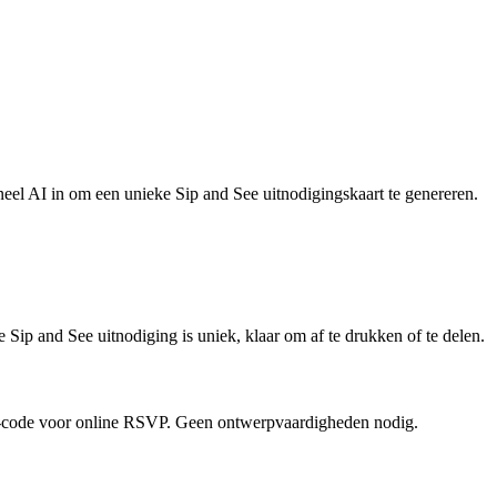
neel AI in om een unieke Sip and See uitnodigingskaart te genereren.
ip and See uitnodiging is uniek, klaar om af te drukken of te delen.
R-code voor online RSVP. Geen ontwerpvaardigheden nodig.