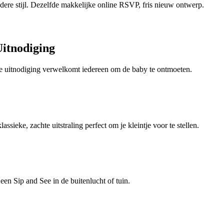
dere stijl. Dezelfde makkelijke online RSVP, fris nieuw ontwerp.
Uitnodiging
See uitnodiging verwelkomt iedereen om de baby te ontmoeten.
sieke, zachte uitstraling perfect om je kleintje voor te stellen.
een Sip and See in de buitenlucht of tuin.