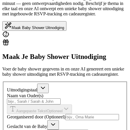
minuut — geen ontwerpvaardigheden nodig. Beschrijf je thema in
elke taal en onze AI ontwerpt een unieke baby shower uitnodiging
met ingebouwde RSVP-tracking en cadeauregister.
Maak Baby Shower Uitnodiging
Maak Je Baby Shower Uitnodiging
Voer de baby shower gegevens in en onze AI genereert een unieke
baby shower uitnodiging met RSVP-tracking en cadeauregister.
Uitnodigingstaal
Naam van Ouder(s)
Aangepaste Tekst
Optioneel
Georganiseerd door (Optioneel)
Geslacht van de Baby