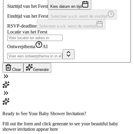
Starttijd van het Feest
Kies datum en tijd
Eindtijd van het Feest
Selecteer a.u.b. eerst de starttijd
RSVP-deadline
Selecteer a.u.b. eerst de starttijd
Locatie van het Feest
Ontwerpthema
AI
Clear
Generate
Ready to See Your Baby Shower Invitation?
Fill out the form and click generate to see your beautiful baby
shower invitation appear here