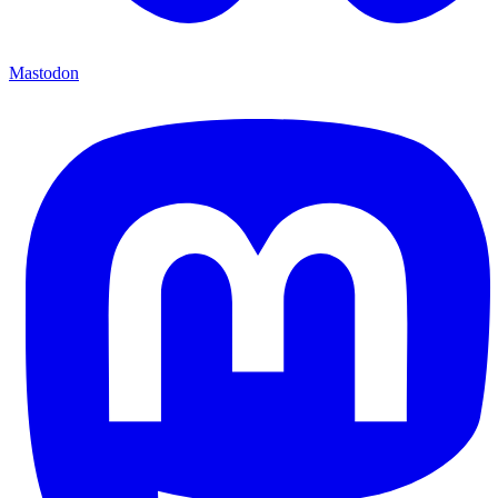
Mastodon