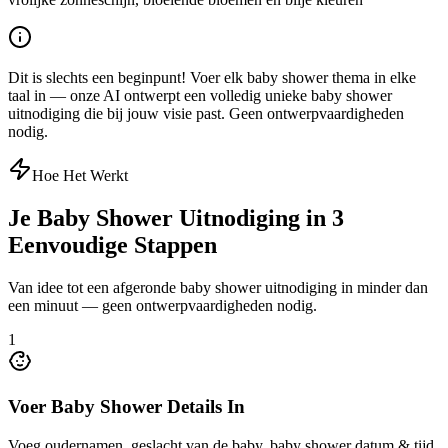
Dit is slechts een beginpunt! Voer elk baby shower thema in elke
taal in — onze AI ontwerpt een volledig unieke baby shower
uitnodiging die bij jouw visie past. Geen ontwerpvaardigheden
nodig.
Hoe Het Werkt
Je Baby Shower Uitnodiging in 3
Eenvoudige Stappen
Van idee tot een afgeronde baby shower uitnodiging in minder dan
een minuut — geen ontwerpvaardigheden nodig.
1
Voer Baby Shower Details In
Voeg oudernamen, geslacht van de baby, baby shower datum & tijd