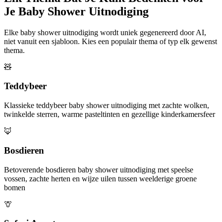
Je Baby Shower Uitnodiging
Elke baby shower uitnodiging wordt uniek gegenereerd door AI,
niet vanuit een sjabloon. Kies een populair thema of typ elk gewenst
thema.
🧸
Teddybeer
Klassieke teddybeer baby shower uitnodiging met zachte wolken,
twinkelde sterren, warme pasteltinten en gezellige kinderkamersfeer
🦊
Bosdieren
Betoverende bosdieren baby shower uitnodiging met speelse
vossen, zachte herten en wijze uilen tussen weelderige groene
bomen
🦒