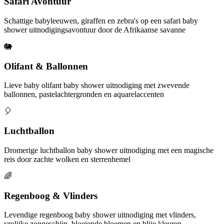
Safari Avontuur
Schattige babyleeuwen, giraffen en zebra's op een safari baby
shower uitnodigingsavontuur door de Afrikaanse savanne
🐘
Olifant & Ballonnen
Lieve baby olifant baby shower uitnodiging met zwevende
ballonnen, pastelachtergronden en aquarelaccenten
🎈
Luchtballon
Dromerige luchtballon baby shower uitnodiging met een magische
reis door zachte wolken en sterrenhemel
🌈
Regenboog & Vlinders
Levendige regenboog baby shower uitnodiging met vlinders,
vrolijke zonneschijn, bloeiende bloemen en blije kleuren