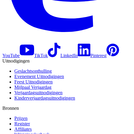
YouTube
TikTok
LinkedIn
Pinterest
Uitnodigingen
Geslachtsonthulling
Evenement Uitnodigingen
Feest Uitnodigingen
Mijlpaal Verjaardag
Verjaardagsuitnodigingen
Kinderverjaardagsuitnodigingen
Bronnen
Prijzen
Register
Affiliates