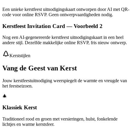
Een unieke kerstfeest uitnodigingskaart ontworpen door AI met QR-
code voor online RSVP. Geen ontwerpvaardigheden nodig.
Kerstfeest Invitation Card — Voorbeeld 2
Nog een AI-gegenereerde kerstfeest uitnodigingskaart in een heel
andere stijl. Dezelfde makkelijke online RSVP, fris nieuw ontwerp.
Kerststijlen
Vang de Geest van Kerst
Jouw kerstfeestuitnodiging weerspiegelt de warmte en vreugde van
het feestseizoen.
🎄
Klassiek Kerst
Traditioneel rood en groen met versieringen, hulst, fonkelende
lichtjes en warme kerstsfeer.