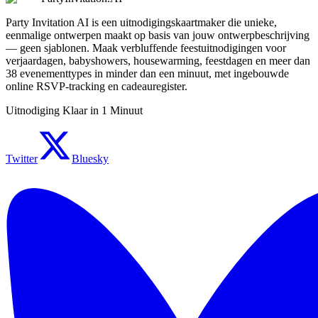
Party Invitation AI is een uitnodigingskaartmaker die unieke,
eenmalige ontwerpen maakt op basis van jouw ontwerpbeschrijving
— geen sjablonen. Maak verbluffende feestuitnodigingen voor
verjaardagen, babyshowers, housewarming, feestdagen en meer dan
38 evenementtypes in minder dan een minuut, met ingebouwde
online RSVP-tracking en cadeauregister.
Uitnodiging Klaar in 1 Minuut
Twitter
Bluesky