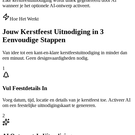
Elke kerstfeestuitnodiging wordt uniek gegenereerd door AI
wanneer je het optionele AI-ontwerp activeert.
Hoe Het Werkt
Jouw Kerstfeest Uitnodiging in 3
Eenvoudige Stappen
Van idee tot een kant-en-klare kerstfeestuitnodiging in minder dan
een minuut. Geen designvaardigheden nodig.
1
Vul Feestdetails In
Voeg datum, tijd, locatie en details van je kerstfeest toe. Activeer AI
om een feestelijke uitnodigingskaart te genereren.
2