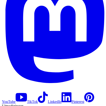
YouTube
TikTok
LinkedIn
Pinterest
Uitnodigingen