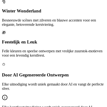
🎅
Winter Wonderland
Besneeuwde scènes met zilveren en blauwe accenten voor een
elegante, betoverende kerstviering.
🎁
Feestelijk en Leuk
Felle kleuren en speelse ontwerpen met vrolijke zuurstok-motieven
voor een levendig kerstfeest.
⛄
Door AI Gegenereerde Ontwerpen
Elke uitnodiging wordt uniek gemaakt door AI en vangt de perfecte
sfeer.