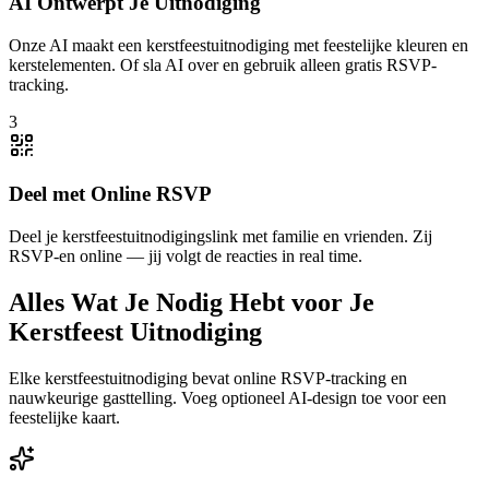
AI Ontwerpt Je Uitnodiging
Onze AI maakt een kerstfeestuitnodiging met feestelijke kleuren en
kerstelementen. Of sla AI over en gebruik alleen gratis RSVP-
tracking.
3
Deel met Online RSVP
Deel je kerstfeestuitnodigingslink met familie en vrienden. Zij
RSVP-en online — jij volgt de reacties in real time.
Alles Wat Je Nodig Hebt voor Je
Kerstfeest Uitnodiging
Elke kerstfeestuitnodiging bevat online RSVP-tracking en
nauwkeurige gasttelling. Voeg optioneel AI-design toe voor een
feestelijke kaart.