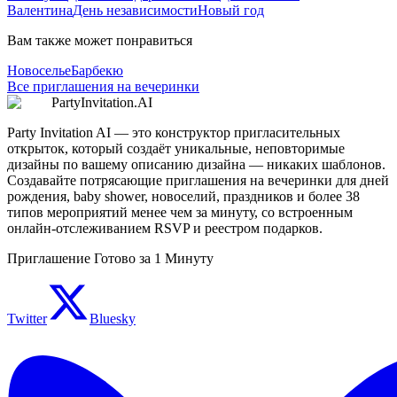
Валентина
День независимости
Новый год
Вам также может понравиться
Новоселье
Барбекю
Все приглашения на вечеринки
PartyInvitation.AI
Party Invitation AI — это конструктор пригласительных
открыток, который создаёт уникальные, неповторимые
дизайны по вашему описанию дизайна — никаких шаблонов.
Создавайте потрясающие приглашения на вечеринки для дней
рождения, baby shower, новоселий, праздников и более 38
типов мероприятий менее чем за минуту, со встроенным
онлайн-отслеживанием RSVP и реестром подарков.
Приглашение Готово за 1 Минуту
Twitter
Bluesky