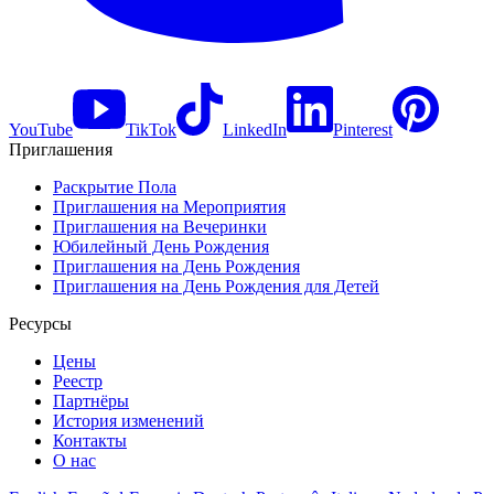
YouTube
TikTok
LinkedIn
Pinterest
Приглашения
Раскрытие Пола
Приглашения на Мероприятия
Приглашения на Вечеринки
Юбилейный День Рождения
Приглашения на День Рождения
Приглашения на День Рождения для Детей
Ресурсы
Цены
Реестр
Партнёры
История изменений
Контакты
О нас