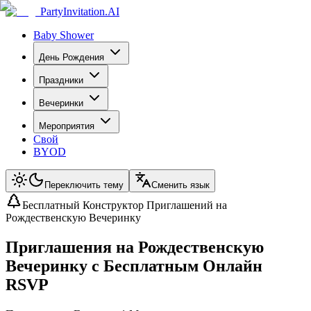
PartyInvitation.AI
Baby Shower
День Рождения
Праздники
Вечеринки
Мероприятия
Свой
BYOD
Переключить тему
Сменить язык
Бесплатный Конструктор Приглашений на
Рождественскую Вечеринку
Приглашения на Рождественскую
Вечеринку с Бесплатным Онлайн
RSVP