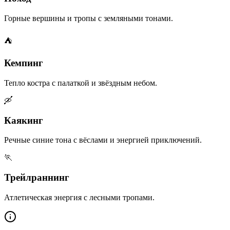
Горные вершины и тропы с земляными тонами.
⛺
Кемпинг
Тепло костра с палаткой и звёздным небом.
🛶
Каякинг
Речные синие тона с вёслами и энергией приключений.
🏃
Трейлраннинг
Атлетическая энергия с лесными тропами.