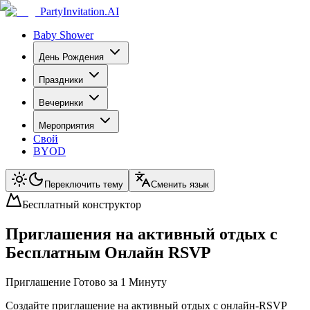
PartyInvitation.AI
Baby Shower
День Рождения
Праздники
Вечеринки
Мероприятия
Свой
BYOD
Переключить тему
Сменить язык
Бесплатный конструктор
Приглашения на активный отдых с
Бесплатным Онлайн RSVP
Приглашение Готово за 1 Минуту
Создайте приглашение на активный отдых с онлайн-RSVP