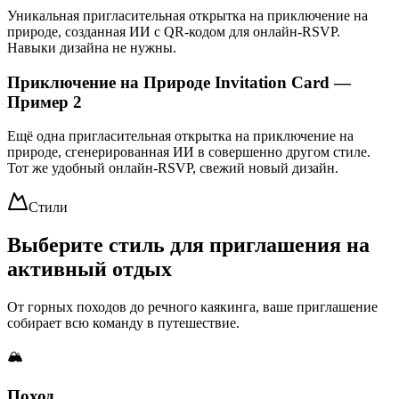
Уникальная пригласительная открытка на приключение на
природе, созданная ИИ с QR-кодом для онлайн-RSVP.
Навыки дизайна не нужны.
Приключение на Природе Invitation Card —
Пример 2
Ещё одна пригласительная открытка на приключение на
природе, сгенерированная ИИ в совершенно другом стиле.
Тот же удобный онлайн-RSVP, свежий новый дизайн.
Стили
Выберите стиль для приглашения на
активный отдых
От горных походов до речного каякинга, ваше приглашение
собирает всю команду в путешествие.
🏔️
Поход