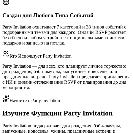
Создан для Любого Типа Событий
Party Invitation охватывает 7 категорий и 38 типов событий с
подобранными темами для каждого. Онлайн-RSVP работает
без сбоев на любом устройстве с опциональными списками
подарков и записью на потлак.
Кто Использует Party Invitation
Party Invitation — для всех, кто планирует личное торжество:
дни рождения, бэби-шауэры, выпускные, новоселья или
праздничные встречи. Party Invitation предлагает приглашения
с ИИ и онлайн-отслеживание RSVP от планирования до дня
мероприятия.
Начните с Party Invitation
Изучите Функции Party Invitation
Party Invitation поддерживает дни рождения, бэби-шауэры,
выпускные, новоселья, ужины, праздничные встречи и