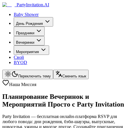
PartyInvitation.AI
Baby Shower
День Рождения
Праздники
Вечеринки
Мероприятия
Свой
BYOD
Переключить тему
Сменить язык
Наша Миссия
Планирование Вечеринок и
Мероприятий Просто с Party Invitation
Party Invitation — бесплатная онлайн-платформа RSVP для
любого повода: дни рождения, бэби-шауэры, выпускные,
новоселья, ужины и многое другое. Создавайте приглашения