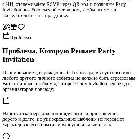
с ИИ, отслеживайте RSVP через QR-код и позвольте Party
Invitation позаботиться об остальном, чтобы вы могли
сосредоточиться на празднике.
Проблема
Проблема, Которую Решает Party
Invitation
Планирование дня рождения, бэби-шауэра, выпускного или
любого другого личного события не должно быть стрессовым.
Вот типичные проблемы, которые Party Invitation решает для
организаторов повсюду:
Нанять дизайнера для индивидуального приглашения —
дорого и долго, но универсальные шаблоны не передают
характер вашего события и ваш уникальный стиль