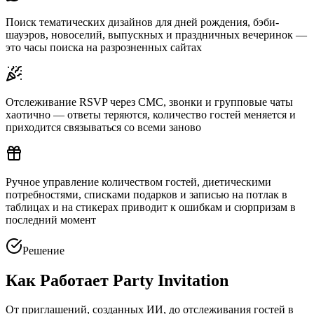
Поиск тематических дизайнов для дней рождения, бэби-
шауэров, новоселий, выпускных и праздничных вечеринок —
это часы поиска на разрозненных сайтах
Отслеживание RSVP через СМС, звонки и групповые чаты
хаотично — ответы теряются, количество гостей меняется и
приходится связываться со всеми заново
Ручное управление количеством гостей, диетическими
потребностями, списками подарков и записью на потлак в
таблицах и на стикерах приводит к ошибкам и сюрпризам в
последний момент
Решение
Как Работает Party Invitation
От приглашений, созданных ИИ, до отслеживания гостей в