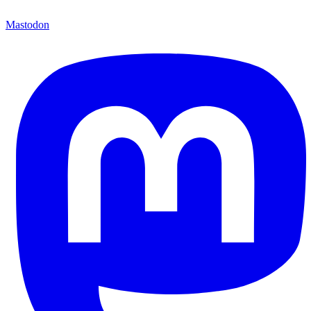
Mastodon