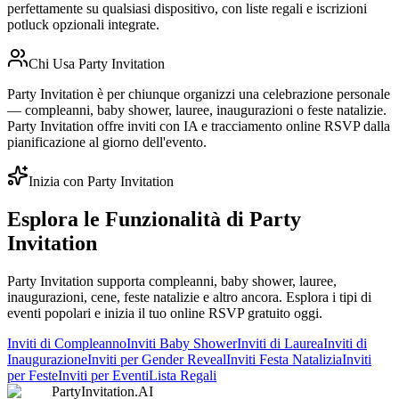
perfettamente su qualsiasi dispositivo, con liste regali e iscrizioni
potluck opzionali integrate.
Chi Usa Party Invitation
Party Invitation è per chiunque organizzi una celebrazione personale
— compleanni, baby shower, lauree, inaugurazioni o feste natalizie.
Party Invitation offre inviti con IA e tracciamento online RSVP dalla
pianificazione al giorno dell'evento.
Inizia con Party Invitation
Esplora le Funzionalità di Party
Invitation
Party Invitation supporta compleanni, baby shower, lauree,
inaugurazioni, cene, feste natalizie e altro ancora. Esplora i tipi di
eventi popolari e inizia il tuo online RSVP gratuito oggi.
Inviti di Compleanno
Inviti Baby Shower
Inviti di Laurea
Inviti di
Inaugurazione
Inviti per Gender Reveal
Inviti Festa Natalizia
Inviti
per Feste
Inviti per Eventi
Lista Regali
PartyInvitation.AI