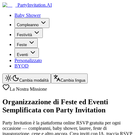
PartyInvitation.AI
Baby Shower
Compleanno
Festività
Feste
Eventi
Personalizzato
BYOD
Cambia modalità
Cambia lingua
La Nostra Missione
Organizzazione di Feste ed Eventi
Semplificata con Party Invitation
Party Invitation è la piattaforma online RSVP gratuita per ogni
occasione — compleanni, baby shower, lauree, feste di
inaugurazione, cene e altro ancora. Crea inviti con IA, traccia RSVP