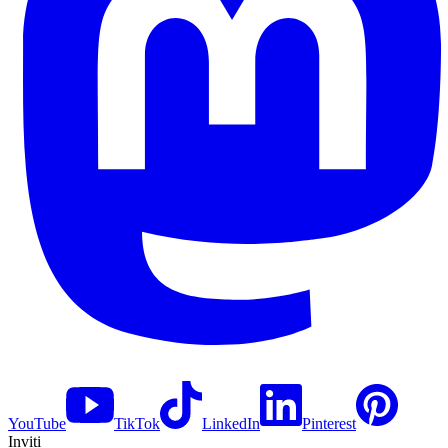
YouTube
TikTok
LinkedIn
Pinterest
Inviti