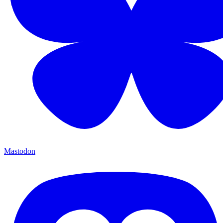
Mastodon