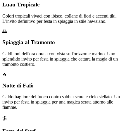
Luau Tropicale
Colori tropicali vivaci con ibisco, collane di fiori e accenti tiki.
L'invito definitivo per festa in spiaggia in stile hawaiano.
🌅
Spiaggia al Tramonto
Caldi toni dell'ora dorata con vista sull'orizzonte marino. Uno
splendido invito per festa in spiaggia che cattura la magia di un
tramonto costiero.
🔥
Notte di Falò
Caldo bagliore del fuoco contro sabbia scura e cielo stellato. Un
invito per festa in spiaggia per una magica serata attorno alle
fiamme.
🏄