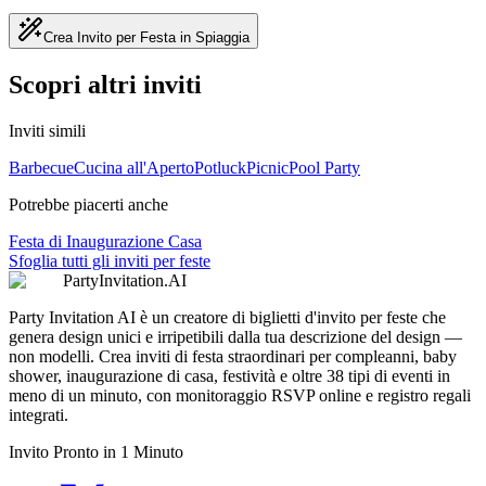
Crea Invito per Festa in Spiaggia
Scopri altri inviti
Inviti simili
Barbecue
Cucina all'Aperto
Potluck
Picnic
Pool Party
Potrebbe piacerti anche
Festa di Inaugurazione Casa
Sfoglia tutti gli inviti per feste
PartyInvitation.AI
Party Invitation AI è un creatore di biglietti d'invito per feste che
genera design unici e irripetibili dalla tua descrizione del design —
non modelli. Crea inviti di festa straordinari per compleanni, baby
shower, inaugurazione di casa, festività e oltre 38 tipi di eventi in
meno di un minuto, con monitoraggio RSVP online e registro regali
integrati.
Invito Pronto in 1 Minuto