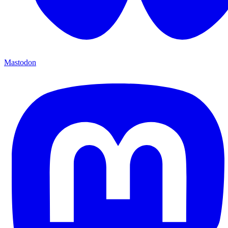
Mastodon