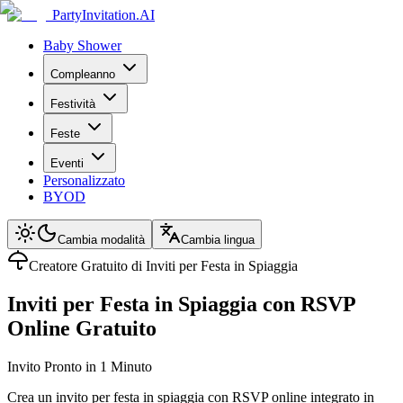
PartyInvitation.AI
Baby Shower
Compleanno
Festività
Feste
Eventi
Personalizzato
BYOD
Cambia modalità
Cambia lingua
Creatore Gratuito di Inviti per Festa in Spiaggia
Inviti per Festa in Spiaggia con RSVP
Online Gratuito
Invito Pronto in 1 Minuto
Crea un invito per festa in spiaggia con RSVP online integrato in