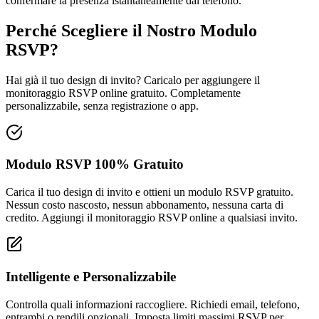
confermare la presenza istantaneamente dal telefono.
Perché Scegliere il Nostro Modulo
RSVP?
Hai già il tuo design di invito? Caricalo per aggiungere il
monitoraggio RSVP online gratuito. Completamente
personalizzabile, senza registrazione o app.
Modulo RSVP 100% Gratuito
Carica il tuo design di invito e ottieni un modulo RSVP gratuito.
Nessun costo nascosto, nessun abbonamento, nessuna carta di
credito. Aggiungi il monitoraggio RSVP online a qualsiasi invito.
Intelligente e Personalizzabile
Controlla quali informazioni raccogliere. Richiedi email, telefono,
entrambi o rendili opzionali. Imposta limiti massimi RSVP per