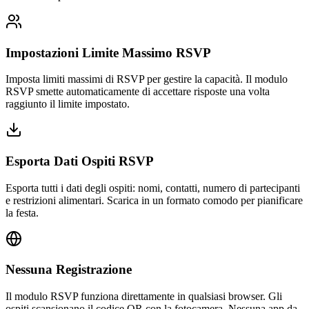
Impostazioni Limite Massimo RSVP
Imposta limiti massimi di RSVP per gestire la capacità. Il modulo
RSVP smette automaticamente di accettare risposte una volta
raggiunto il limite impostato.
Esporta Dati Ospiti RSVP
Esporta tutti i dati degli ospiti: nomi, contatti, numero di partecipanti
e restrizioni alimentari. Scarica in un formato comodo per pianificare
la festa.
Nessuna Registrazione
Il modulo RSVP funziona direttamente in qualsiasi browser. Gli
ospiti scansionano il codice QR con la fotocamera. Nessuna app da