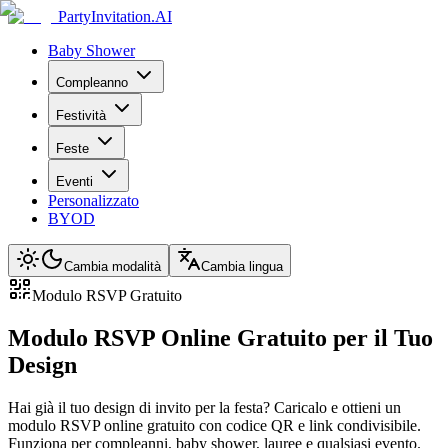
PartyInvitation.AI
Baby Shower
Compleanno
Festività
Feste
Eventi
Personalizzato
BYOD
Cambia modalità
Cambia lingua
Modulo RSVP Gratuito
Modulo RSVP Online Gratuito per il Tuo
Design
Hai già il tuo design di invito per la festa? Caricalo e ottieni un
modulo RSVP online gratuito con codice QR e link condivisibile.
Funziona per compleanni, baby shower, lauree e qualsiasi evento.