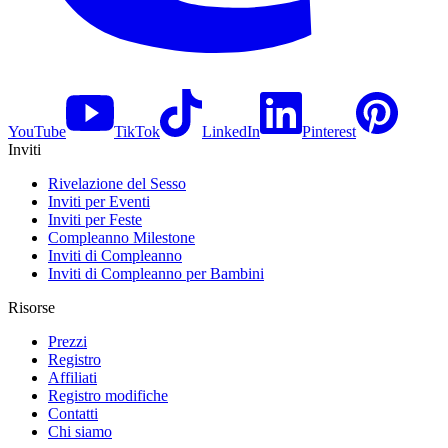
YouTube
TikTok
LinkedIn
Pinterest
Inviti
Rivelazione del Sesso
Inviti per Eventi
Inviti per Feste
Compleanno Milestone
Inviti di Compleanno
Inviti di Compleanno per Bambini
Risorse
Prezzi
Registro
Affiliati
Registro modifiche
Contatti
Chi siamo