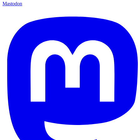
Mastodon