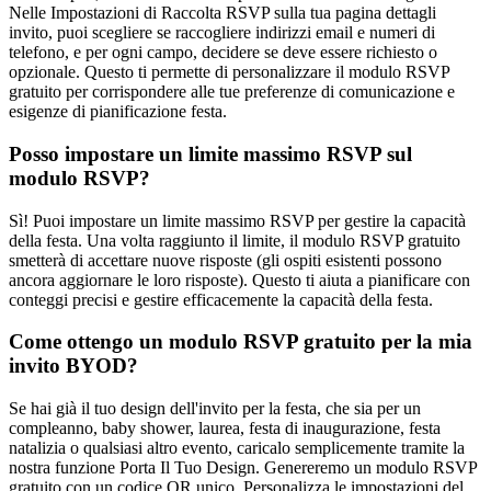
Nelle Impostazioni di Raccolta RSVP sulla tua pagina dettagli
invito, puoi scegliere se raccogliere indirizzi email e numeri di
telefono, e per ogni campo, decidere se deve essere richiesto o
opzionale. Questo ti permette di personalizzare il modulo RSVP
gratuito per corrispondere alle tue preferenze di comunicazione e
esigenze di pianificazione festa.
Posso impostare un limite massimo RSVP sul
modulo RSVP?
Sì! Puoi impostare un limite massimo RSVP per gestire la capacità
della festa. Una volta raggiunto il limite, il modulo RSVP gratuito
smetterà di accettare nuove risposte (gli ospiti esistenti possono
ancora aggiornare le loro risposte). Questo ti aiuta a pianificare con
conteggi precisi e gestire efficacemente la capacità della festa.
Come ottengo un modulo RSVP gratuito per la mia
invito BYOD?
Se hai già il tuo design dell'invito per la festa, che sia per un
compleanno, baby shower, laurea, festa di inaugurazione, festa
natalizia o qualsiasi altro evento, caricalo semplicemente tramite la
nostra funzione Porta Il Tuo Design. Genereremo un modulo RSVP
gratuito con un codice QR unico. Personalizza le impostazioni del