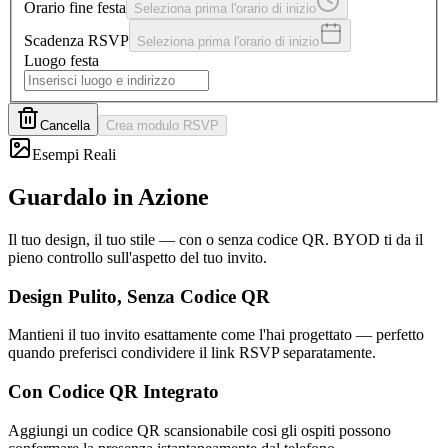
Orario fine festa
Seleziona prima l'orario di inizio
Scadenza RSVP
Seleziona prima l'orario di inizio
Luogo festa
Cancella
Crea modulo RSVP
Esempi Reali
Guardalo in Azione
Il tuo design, il tuo stile — con o senza codice QR. BYOD ti da il
pieno controllo sull'aspetto del tuo invito.
Design Pulito, Senza Codice QR
Mantieni il tuo invito esattamente come l'hai progettato — perfetto
quando preferisci condividere il link RSVP separatamente.
Con Codice QR Integrato
Aggiungi un codice QR scansionabile cosi gli ospiti possono