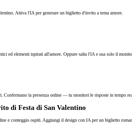
lentino. Attiva l'IA per generare un biglietto d'invito a tema amore.
tici ed elementi ispirati all'amore. Oppure salta l'IA e usa solo il mon
cari. Confermano la presenza online — tu monitori le risposte in tempo rea
ito di Festa di San Valentino
ne e conteggio ospiti. Aggiungi il design con IA per un biglietto roman