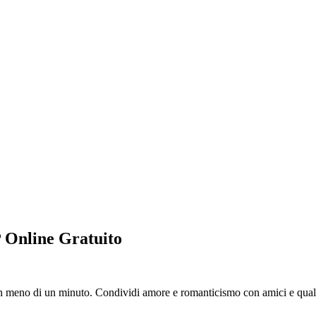
P Online Gratuito
in meno di un minuto. Condividi amore e romanticismo con amici e qualc