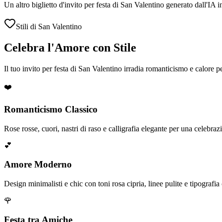
Un altro biglietto d'invito per festa di San Valentino generato dall'IA
Stili di San Valentino
Celebra l'Amore con Stile
Il tuo invito per festa di San Valentino irradia romanticismo e calore p
❤️
Romanticismo Classico
Rose rosse, cuori, nastri di raso e calligrafia elegante per una celebr
💕
Amore Moderno
Design minimalisti e chic con toni rosa cipria, linee pulite e tipograf
🌹
Festa tra Amiche