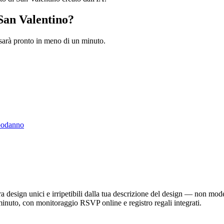
 San Valentino?
 sarà pronto in meno di un minuto.
odanno
era design unici e irripetibili dalla tua descrizione del design — non mod
 minuto, con monitoraggio RSVP online e registro regali integrati.