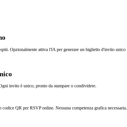
no
 ospiti. Opzionalmente attiva l'IA per generare un biglietto d'invito unic
Unico
. Ogni invito è unico, pronto da stampare o condividere.
A con codice QR per RSVP online. Nessuna competenza grafica necessaria.