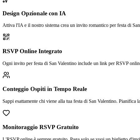
Design Opzionale con IA
Attiva l'IA e il nostro sistema crea un invito romantico per festa di S
RSVP Online Integrato
Ogni invito per festa di San Valentino include un link per RSVP onli
Conteggio Ospiti in Tempo Reale
Sappi esattamente chi viene alla tua festa di San Valentino. Pianifica l
Monitoraggio RSVP Gratuito
L'RSVP online è sempre gratuito. Paga solo se vuoi un biglietto d'invi