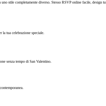
 in uno stile completamente diverso. Stesso RSVP online facile, design t
er la tua celebrazione speciale.
azione senza tempo di San Valentino.
ia contemporanea.