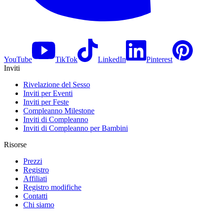
YouTube
TikTok
LinkedIn
Pinterest
Inviti
Rivelazione del Sesso
Inviti per Eventi
Inviti per Feste
Compleanno Milestone
Inviti di Compleanno
Inviti di Compleanno per Bambini
Risorse
Prezzi
Registro
Affiliati
Registro modifiche
Contatti
Chi siamo