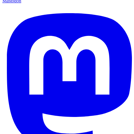
Mastodon