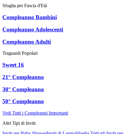
Sfoglia per Fascia d'Età
Compleanno Bambini
Compleanno Adolescenti
Compleanno Adulti
Traguardi Popolari
Sweet 16
21° Compleanno
30° Compleanno
50° Compleanno
Vedi Tutti i Compleanni Importanti
Altri Tipi di Inviti
Inviti per Baby Shower
Inviti di Laurea
Sfoglia Tutti gli Inviti per