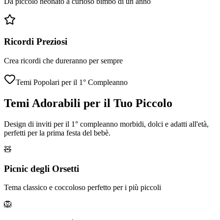
Da piccolo neonato a curioso bimbo di un anno
Ricordi Preziosi
Crea ricordi che dureranno per sempre
Temi Popolari per il 1° Compleanno
Temi Adorabili per il Tuo Piccolo
Design di inviti per il 1° compleanno morbidi, dolci e adatti all'età,
perfetti per la prima festa del bebè.
🧸
Picnic degli Orsetti
Tema classico e coccoloso perfetto per i più piccoli
🦁