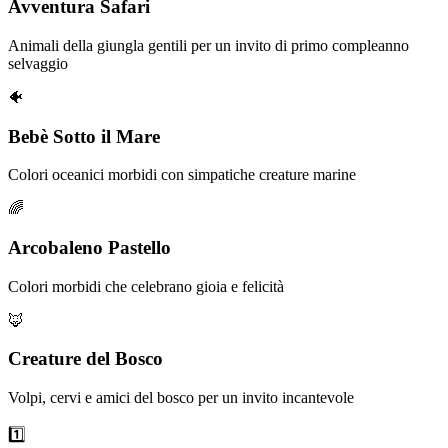
Avventura Safari
Animali della giungla gentili per un invito di primo compleanno
selvaggio
🐠
Bebè Sotto il Mare
Colori oceanici morbidi con simpatiche creature marine
🌈
Arcobaleno Pastello
Colori morbidi che celebrano gioia e felicità
🦊
Creature del Bosco
Volpi, cervi e amici del bosco per un invito incantevole
1️⃣