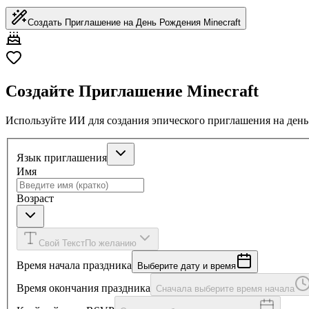
Создать Приглашение на День Рождения Minecraft
Создайте Приглашение Minecraft
Используйте ИИ для создания эпического приглашения на день
Язык приглашения
Имя
Возраст
Свой Текст
По желанию
Время начала праздника
Выберите дату и время
Время окончания праздника
Сначала выберите время начала