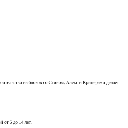
троительство из блоков со Стивом, Алекс и Криперами делает
 от 5 до 14 лет.