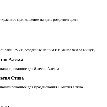
 красивое приглашение на день рождения здесь
 онлайн RSVP, созданные нашим ИИ менее чем за минуту.
етия Алекса
онализированное для 8-летия Алекса
летия Стива
онализированное для празднования 10-летия Стива