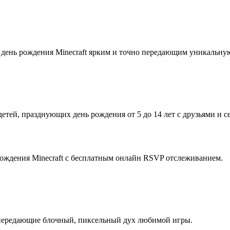
а день рождения Minecraft ярким и точно передающим уникальну
етей, празднующих день рождения от 5 до 14 лет с друзьями и с
рождения Minecraft с бесплатным онлайн RSVP отслеживанием.
 передающие блочный, пиксельный дух любимой игры.