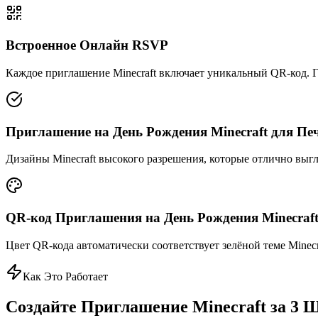
Встроенное Онлайн RSVP
Каждое приглашение Minecraft включает уникальный QR-код. 
Приглашение на День Рождения Minecraft для Пе
Дизайны Minecraft высокого разрешения, которые отлично выгл
QR-код Приглашения на День Рождения Minecraf
Цвет QR-кода автоматически соответствует зелёной теме Minecr
Как Это Работает
Создайте Приглашение Minecraft за 3 