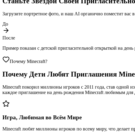
Станьте Звездой Своей Пригласительн
Загрузите портретное фото, и наш AI органично поместит вас
До
После
Пример показан с детской пригласительной открыткой на день 
Почему Minecraft?
Почему Дети Любят Приглашения Minec
Minecraft покорил миллионы игроков с 2011 года, став одной и
каждое приглашение на день рождения Minecraft любимым для 
Игра, Любимая во Всём Мире
Minecraft любят миллионы игроков по всему миру, что делает пр