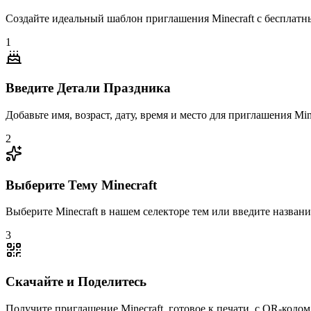
Создайте идеальный шаблон приглашения Minecraft с бесплатн
1
Введите Детали Праздника
Добавьте имя, возраст, дату, время и место для приглашения Mine
2
Выберите Тему Minecraft
Выберите Minecraft в нашем селекторе тем или введите назван
3
Скачайте и Поделитесь
Получите приглашение Minecraft, готовое к печати, с QR-кодо