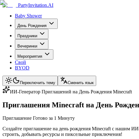
PartyInvitation.AI
Baby Shower
День Рождения
Праздники
Вечеринки
Мероприятия
Свой
BYOD
Переключить тему
Сменить язык
ИИ-Генератор Приглашений на День Рождения Minecraft
Приглашения Minecraft на День Рожде
Приглашение Готово за 1 Минуту
Создайте приглашение на день рождения Minecraft с нашим ИИ
строить, добывать ресурсы и пиксельные приключения!