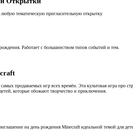
ой Открытки
 в любую тематическую пригласительную открытку
рождения. Работает с большинством типов событий и тем.
raft
з самых продаваемых игр всех времён. Эта культовая игра про с
детей, которые обожают творчество и приключения.
иглашение на день рождения Minecraft идеальной темой для детей