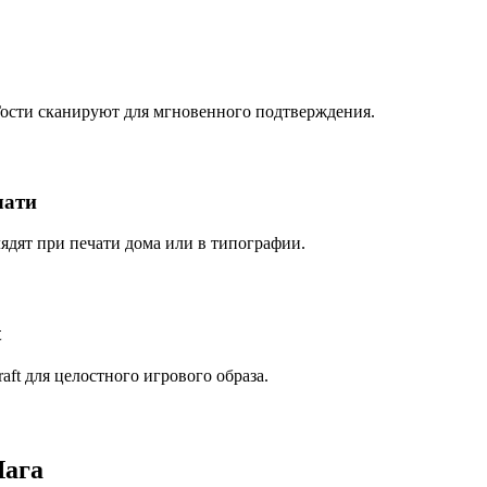
Гости сканируют для мгновенного подтверждения.
чати
ядят при печати дома или в типографии.
t
aft для целостного игрового образа.
Шага