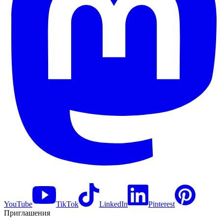
YouTube
TikTok
LinkedIn
Pinterest
Приглашения