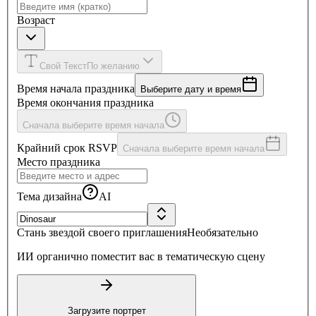
Возраст
Свой Текст
По желанию
Время начала праздника
Выберите дату и время
Время окончания праздника
Сначала выберите время начала
Крайний срок RSVP
Сначала выберите время начала
Место праздника
Тема дизайна
AI
Стань звездой своего приглашения
Необязательно
ИИ органично поместит вас в тематическую сцену
Загрузите портрет