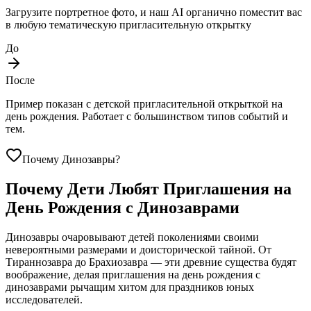
Загрузите портретное фото, и наш AI органично поместит вас
в любую тематическую пригласительную открытку
До
После
Пример показан с детской пригласительной открыткой на
день рождения. Работает с большинством типов событий и
тем.
Почему Динозавры?
Почему Дети Любят Приглашения на
День Рождения с Динозаврами
Динозавры очаровывают детей поколениями своими
невероятными размерами и доисторической тайной. От
Тираннозавра до Брахиозавра — эти древние существа будят
воображение, делая приглашения на день рождения с
динозаврами рычащим хитом для праздников юных
исследователей.