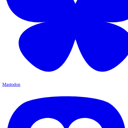
Mastodon