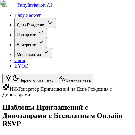
PartyInvitation.AI
Baby Shower
День Рождения
Праздники
Вечеринки
Мероприятия
Свой
BYOD
Переключить тему
Сменить язык
ИИ-Генератор Приглашений на День Рождения с
Динозаврами
Шаблоны Приглашений с
Динозаврами с Бесплатным Онлайн
RSVP