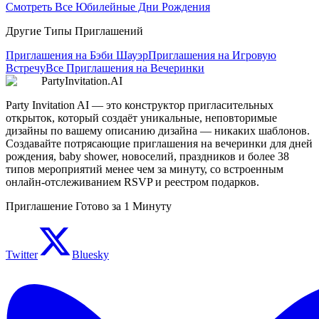
Смотреть Все Юбилейные Дни Рождения
Другие Типы Приглашений
Приглашения на Бэби Шауэр
Приглашения на Игровую
Встречу
Все Приглашения на Вечеринки
PartyInvitation.AI
Party Invitation AI — это конструктор пригласительных
открыток, который создаёт уникальные, неповторимые
дизайны по вашему описанию дизайна — никаких шаблонов.
Создавайте потрясающие приглашения на вечеринки для дней
рождения, baby shower, новоселий, праздников и более 38
типов мероприятий менее чем за минуту, со встроенным
онлайн-отслеживанием RSVP и реестром подарков.
Приглашение Готово за 1 Минуту
Twitter
Bluesky