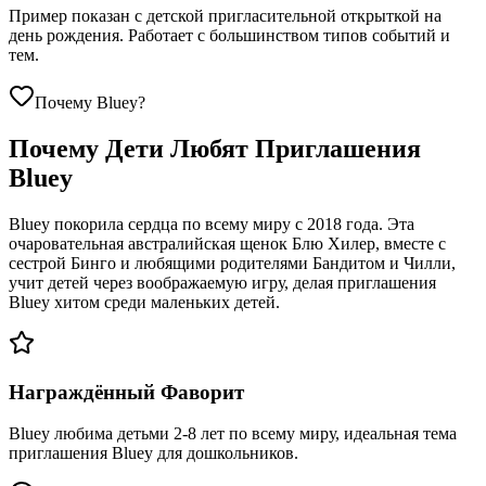
Пример показан с детской пригласительной открыткой на
день рождения. Работает с большинством типов событий и
тем.
Почему Bluey?
Почему Дети Любят Приглашения
Bluey
Bluey покорила сердца по всему миру с 2018 года. Эта
очаровательная австралийская щенок Блю Хилер, вместе с
сестрой Бинго и любящими родителями Бандитом и Чилли,
учит детей через воображаемую игру, делая приглашения
Bluey хитом среди маленьких детей.
Награждённый Фаворит
Bluey любима детьми 2-8 лет по всему миру, идеальная тема
приглашения Bluey для дошкольников.