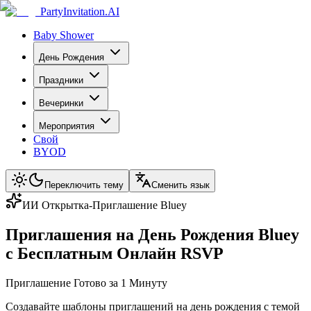
PartyInvitation.AI
Baby Shower
День Рождения
Праздники
Вечеринки
Мероприятия
Свой
BYOD
Переключить тему
Сменить язык
ИИ Открытка-Приглашение Bluey
Приглашения на День Рождения Bluey
с Бесплатным Онлайн RSVP
Приглашение Готово за 1 Минуту
Создавайте шаблоны приглашений на день рождения с темой