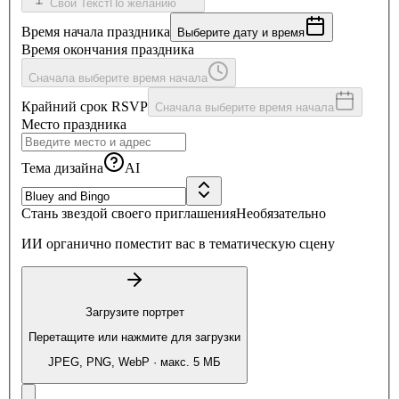
Свой Текст
По желанию
Время начала праздника
Выберите дату и время
Время окончания праздника
Сначала выберите время начала
Крайний срок RSVP
Сначала выберите время начала
Место праздника
Тема дизайна
AI
Стань звездой своего приглашения
Необязательно
ИИ органично поместит вас в тематическую сцену
Загрузите портрет
Перетащите или нажмите для загрузки
JPEG, PNG, WebP · макс. 5 МБ