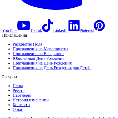
YouTube
TikTok
LinkedIn
Pinterest
Приглашения
Раскрытие Пола
Приглашения на Мероприятия
Приглашения на Вечеринки
Юбилейный День Рождения
Приглашения на День Рождения
Приглашения на День Рождения для Детей
Ресурсы
Цены
Реестр
Партнёры
История изменений
Контакты
О нас