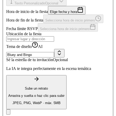
Texto Personalizado
Opcional
Hora de inicio de la fiesta
Elige fecha y hora
Hora de fin de la fiesta
Selecciona hora de inicio primero
Fecha límite RSVP
Selecciona hora de inicio primero
Ubicación de la fiesta
Tema de diseño
AI
Sé la estrella de tu invitación
Opcional
La IA te integra perfectamente en la escena temática
Sube un retrato
Arrastra y suelta o haz clic para subir
JPEG, PNG, WebP · máx. 5MB