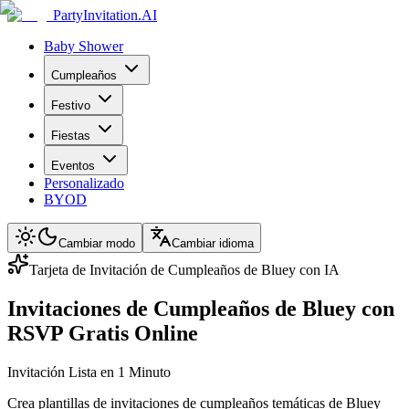
PartyInvitation.AI
Baby Shower
Cumpleaños
Festivo
Fiestas
Eventos
Personalizado
BYOD
Cambiar modo
Cambiar idioma
Tarjeta de Invitación de Cumpleaños de Bluey con IA
Invitaciones de Cumpleaños de Bluey con
RSVP Gratis Online
Invitación Lista en 1 Minuto
Crea plantillas de invitaciones de cumpleaños temáticas de Bluey