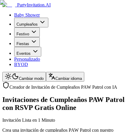
PartyInvitation.AI
Baby Shower
Cumpleaños
Festivo
Fiestas
Eventos
Personalizado
BYOD
Cambiar modo
Cambiar idioma
Creador de Invitación de Cumpleaños PAW Patrol con IA
Invitaciones de Cumpleaños PAW Patrol
con RSVP Gratis Online
Invitación Lista en 1 Minuto
Crea una invitación de cumpleaños PAW Patrol con nuestro