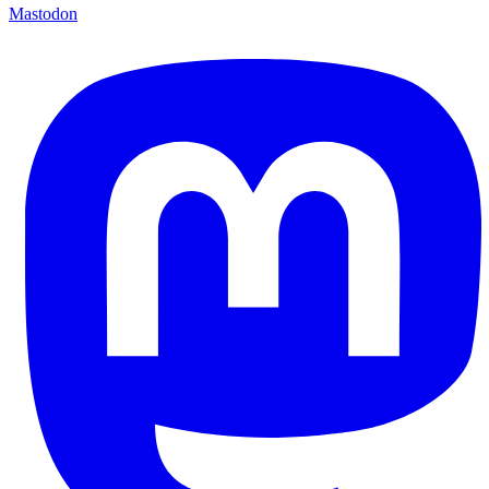
Mastodon