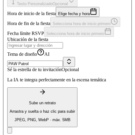
Texto Personalizado
Opcional
Hora de inicio de la fiesta
Elige fecha y hora
Hora de fin de la fiesta
Selecciona hora de inicio primero
Fecha límite RSVP
Selecciona hora de inicio primero
Ubicación de la fiesta
Tema de diseño
AI
Sé la estrella de tu invitación
Opcional
La IA te integra perfectamente en la escena temática
Sube un retrato
Arrastra y suelta o haz clic para subir
JPEG, PNG, WebP · máx. 5MB