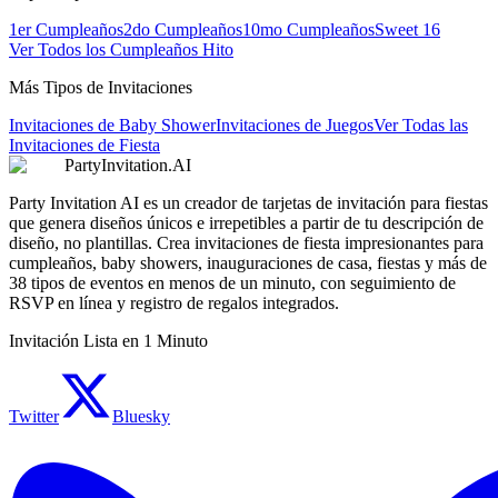
1er Cumpleaños
2do Cumpleaños
10mo Cumpleaños
Sweet 16
Ver Todos los Cumpleaños Hito
Más Tipos de Invitaciones
Invitaciones de Baby Shower
Invitaciones de Juegos
Ver Todas las
Invitaciones de Fiesta
PartyInvitation.AI
Party Invitation AI es un creador de tarjetas de invitación para fiestas
que genera diseños únicos e irrepetibles a partir de tu descripción de
diseño, no plantillas. Crea invitaciones de fiesta impresionantes para
cumpleaños, baby showers, inauguraciones de casa, fiestas y más de
38 tipos de eventos en menos de un minuto, con seguimiento de
RSVP en línea y registro de regalos integrados.
Invitación Lista en 1 Minuto
Twitter
Bluesky