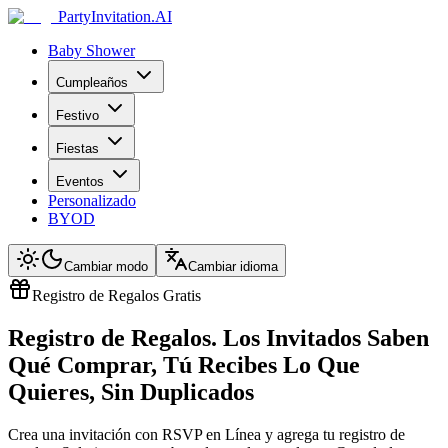
PartyInvitation.AI
Baby Shower
Cumpleaños
Festivo
Fiestas
Eventos
Personalizado
BYOD
Cambiar modo
Cambiar idioma
Registro de Regalos Gratis
Registro de Regalos. Los Invitados Saben
Qué Comprar, Tú Recibes Lo Que
Quieres, Sin Duplicados
Crea una invitación con RSVP en Línea y agrega tu registro de