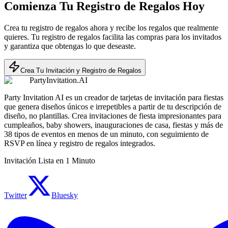
Comienza Tu Registro de Regalos Hoy
Crea tu registro de regalos ahora y recibe los regalos que realmente
quieres. Tu registro de regalos facilita las compras para los invitados
y garantiza que obtengas lo que deseaste.
Crea Tu Invitación y Registro de Regalos
PartyInvitation.AI
Party Invitation AI es un creador de tarjetas de invitación para fiestas
que genera diseños únicos e irrepetibles a partir de tu descripción de
diseño, no plantillas. Crea invitaciones de fiesta impresionantes para
cumpleaños, baby showers, inauguraciones de casa, fiestas y más de
38 tipos de eventos en menos de un minuto, con seguimiento de
RSVP en línea y registro de regalos integrados.
Invitación Lista en 1 Minuto
Twitter
Bluesky