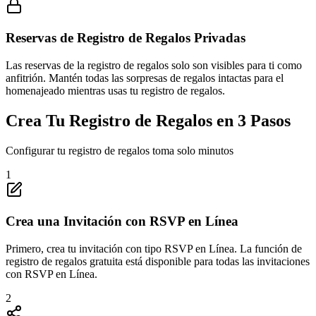
Reservas de Registro de Regalos Privadas
Las reservas de la registro de regalos solo son visibles para ti como
anfitrión. Mantén todas las sorpresas de regalos intactas para el
homenajeado mientras usas tu registro de regalos.
Crea Tu Registro de Regalos en 3 Pasos
Configurar tu registro de regalos toma solo minutos
1
Crea una Invitación con RSVP en Línea
Primero, crea tu invitación con tipo RSVP en Línea. La función de
registro de regalos gratuita está disponible para todas las invitaciones
con RSVP en Línea.
2