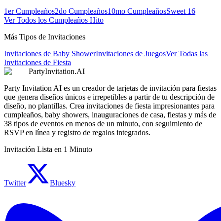
1er Cumpleaños
2do Cumpleaños
10mo Cumpleaños
Sweet 16
Ver Todos los Cumpleaños Hito
Más Tipos de Invitaciones
Invitaciones de Baby Shower
Invitaciones de Juegos
Ver Todas las
Invitaciones de Fiesta
PartyInvitation.AI
Party Invitation AI es un creador de tarjetas de invitación para fiestas
que genera diseños únicos e irrepetibles a partir de tu descripción de
diseño, no plantillas. Crea invitaciones de fiesta impresionantes para
cumpleaños, baby showers, inauguraciones de casa, fiestas y más de
38 tipos de eventos en menos de un minuto, con seguimiento de
RSVP en línea y registro de regalos integrados.
Invitación Lista en 1 Minuto
Twitter
Bluesky