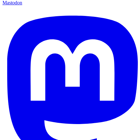
Mastodon