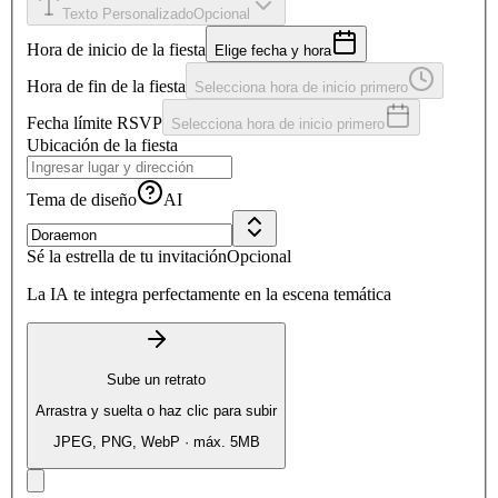
Texto Personalizado
Opcional
Hora de inicio de la fiesta
Elige fecha y hora
Hora de fin de la fiesta
Selecciona hora de inicio primero
Fecha límite RSVP
Selecciona hora de inicio primero
Ubicación de la fiesta
Tema de diseño
AI
Sé la estrella de tu invitación
Opcional
La IA te integra perfectamente en la escena temática
Sube un retrato
Arrastra y suelta o haz clic para subir
JPEG, PNG, WebP · máx. 5MB