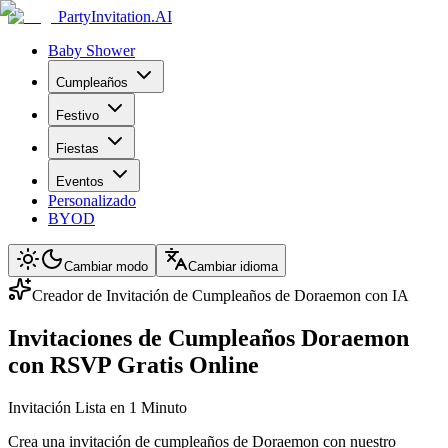
PartyInvitation.AI
Baby Shower
Cumpleaños
Festivo
Fiestas
Eventos
Personalizado
BYOD
Cambiar modo
Cambiar idioma
Creador de Invitación de Cumpleaños de Doraemon con IA
Invitaciones de Cumpleaños Doraemon
con RSVP Gratis Online
Invitación Lista en 1 Minuto
Crea una invitación de cumpleaños de Doraemon con nuestro