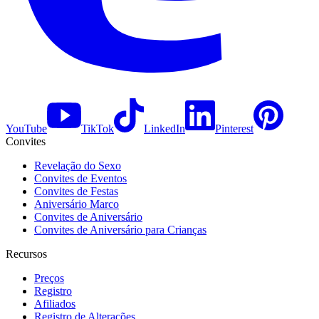
YouTube
TikTok
LinkedIn
Pinterest
Convites
Revelação do Sexo
Convites de Eventos
Convites de Festas
Aniversário Marco
Convites de Aniversário
Convites de Aniversário para Crianças
Recursos
Preços
Registro
Afiliados
Registro de Alterações