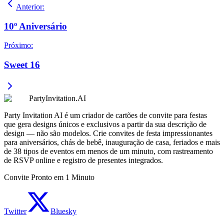
Anterior
:
10º Aniversário
Próximo
:
Sweet 16
PartyInvitation.AI
Party Invitation AI é um criador de cartões de convite para festas
que gera designs únicos e exclusivos a partir da sua descrição de
design — não são modelos. Crie convites de festa impressionantes
para aniversários, chás de bebê, inauguração de casa, feriados e mais
de 38 tipos de eventos em menos de um minuto, com rastreamento
de RSVP online e registro de presentes integrados.
Convite Pronto em 1 Minuto
Twitter
Bluesky