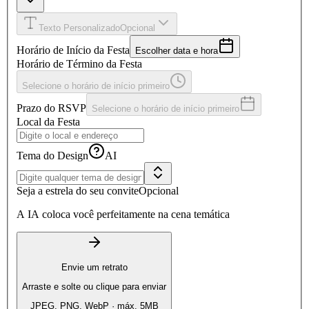
Texto Personalizado
Opcional
Horário de Início da Festa
Escolher data e hora
Horário de Término da Festa
Selecione o horário de início primeiro
Prazo do RSVP
Selecione o horário de início primeiro
Local da Festa
Tema do Design
AI
Seja a estrela do seu convite
Opcional
A IA coloca você perfeitamente na cena temática
Envie um retrato
Arraste e solte ou clique para enviar
JPEG, PNG, WebP · máx. 5MB