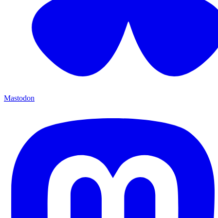
Mastodon