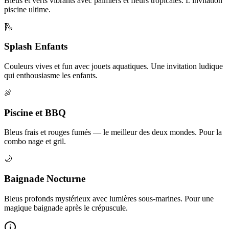
Bleus et verts vibrants avec palmiers et fleurs tropicales. L'invitation
piscine ultime.
🛝
Splash Enfants
Couleurs vives et fun avec jouets aquatiques. Une invitation ludique
qui enthousiasme les enfants.
🍖
Piscine et BBQ
Bleus frais et rouges fumés — le meilleur des deux mondes. Pour la
combo nage et gril.
🌙
Baignade Nocturne
Bleus profonds mystérieux avec lumières sous-marines. Pour une
magique baignade après le crépuscule.