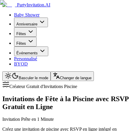
PartyInvitation.AI
Baby Shower
Anniversaire
Fêtes
Fêtes
Événements
Personnalisé
BYOD
Basculer le mode
Changer de langue
Créateur Gratuit d'Invitations Piscine
Invitations de Fête à la Piscine avec RSVP
Gratuit en Ligne
Invitation Prête en 1 Minute
Créez une invitation de piscine avec RSVP en ligne intégré en