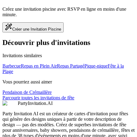
Créez une invitation piscine avec RSVP en ligne en moins d'une
minute.
Créer une Invitation Piscine
Découvrir plus d'invitations
Invitations similaires
Barbecue
Repas en Plein Air
Repas Partagé
Pique-nique
Fête à la
Plage
Vous pourriez aussi aimer
Pendaison de Crémaillère
Parcourir toutes les invitations de fête
PartyInvitation.AI
Party Invitation AI est un créateur de cartes d'invitation pour fêtes
qui génère des designs uniques à partir de votre description de
design — pas des modèles. Créez de superbes invitations de fête
pour anniversaires, baby showers, pendaisons de crémaillère, fêtes et
plus de 38 types d'événements en moins d'une minute, avec suivi