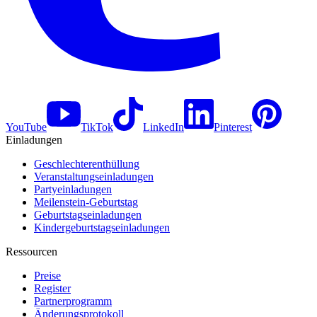
YouTube
TikTok
LinkedIn
Pinterest
Einladungen
Geschlechterenthüllung
Veranstaltungseinladungen
Partyeinladungen
Meilenstein-Geburtstag
Geburtstagseinladungen
Kindergeburtstagseinladungen
Ressourcen
Preise
Register
Partnerprogramm
Änderungsprotokoll