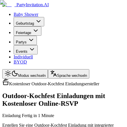
PartyInvitation.AI
Baby Shower
Geburtstag
Feiertage
Partys
Events
Individuell
BYOD
Modus wechseln
Sprache wechseln
Kostenloser Outdoor-Kochfest Einladungsersteller
Outdoor-Kochfest Einladungen mit
Kostenloser Online-RSVP
Einladung Fertig in 1 Minute
Erstellen Sie eine Outdoor-Kochfest Einladung mit integrierter