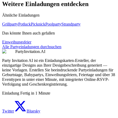
Weitere Einladungen entdecken
Ähnliche Einladungen
Grillparty
Potluck
Picknick
Poolparty
Strandparty
Das könnte Ihnen auch gefallen
Einweihungsfeier
Alle Partyeinladungen durchsuchen
PartyInvitation.AI
Party Invitation AI ist ein Einladungskarten-Ersteller, der
einzigartige Designs aus Ihrer Designbeschreibung generiert —
keine Vorlagen. Erstellen Sie beeindruckende Partyeinladungen für
Geburtstage, Babypartys, Einweihungsfeiern, Feiertage und über 38
Eventtypen in unter einer Minute, mit integrierter Online-RSVP-
Verfolgung und Geschenkregistrierung.
Einladung Fertig in 1 Minute
Twitter
Bluesky