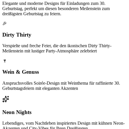
Elegante und moderne Designs für Einladungen zum 30.
Geburtstag, perfekt um diesen besonderen Meilenstein zum
dreißigsten Geburtstag zu feiern.
🎉
Dirty Thirty
Verspielte und freche Feier, die den ikonischen Dirty Thirty-
Meilenstein mit lustiger Party-Atmosphäre zelebriert
🍷
Wein & Genuss
Anspruchsvolles Soirée-Design mit Weinthema für raffinierte 30.
Geburtstagsfeiern mit eleganten Akzenten
Neon Nights
Lebendiges, vom Nachtleben inspiriertes Design mit kühnen Neon-
Akzenten und City-Vibes für Ihren Dreißigsten