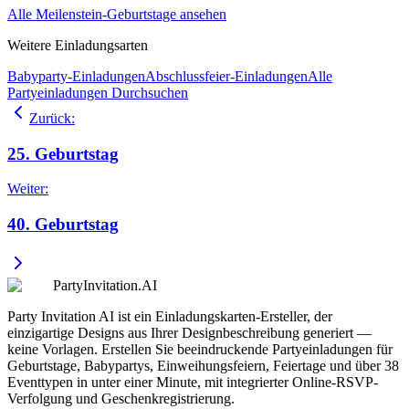
Alle Meilenstein-Geburtstage ansehen
Weitere Einladungsarten
Babyparty-Einladungen
Abschlussfeier-Einladungen
Alle
Partyeinladungen Durchsuchen
Zurück
:
25. Geburtstag
Weiter
:
40. Geburtstag
PartyInvitation.AI
Party Invitation AI ist ein Einladungskarten-Ersteller, der
einzigartige Designs aus Ihrer Designbeschreibung generiert —
keine Vorlagen. Erstellen Sie beeindruckende Partyeinladungen für
Geburtstage, Babypartys, Einweihungsfeiern, Feiertage und über 38
Eventtypen in unter einer Minute, mit integrierter Online-RSVP-
Verfolgung und Geschenkregistrierung.