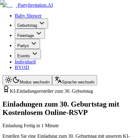
PartyInvitation.AI
Baby Shower
Geburtstag
Feiertage
Partys
Events
Individuell
BYOD
Modus wechseln
Sprache wechseln
KI-Einladungsersteller zum 30. Geburtstag
Einladungen zum 30. Geburtstag mit
Kostenlosem Online-RSVP
Einladung Fertig in 1 Minute
Erstellen Sie eine Einladung zum 30. Geburtstag mit unserem KI-