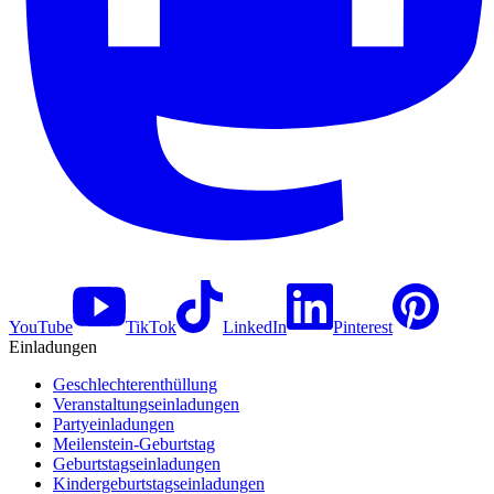
YouTube
TikTok
LinkedIn
Pinterest
Einladungen
Geschlechterenthüllung
Veranstaltungseinladungen
Partyeinladungen
Meilenstein-Geburtstag
Geburtstagseinladungen
Kindergeburtstagseinladungen