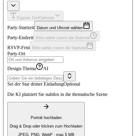
Eigener Text
Optional
Party-Startzeit
Datum und Uhrzeit wählen
Party-Endzeit
Bitte wähle zuerst die Startzeit
RSVP-Frist
Bitte wähle zuerst die Startzeit
Party-Ort
Design-Thema
AI
Sei der Star deiner Einladung
Optional
Die KI platziert Sie nahtlos in die thematische Szene
Porträt hochladen
Drag & Drop oder klicken zum Hochladen
JPEG, PNG, WebP · max 5 MB