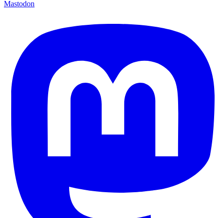
Mastodon