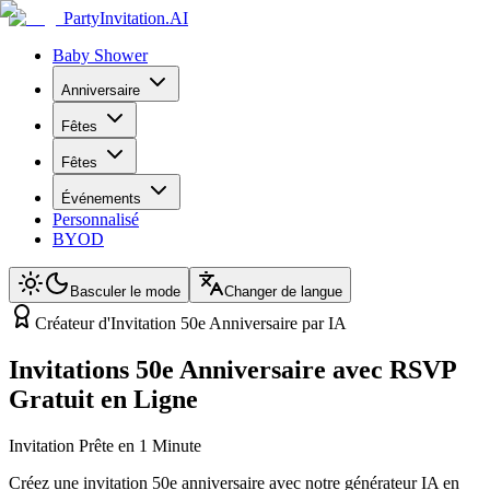
PartyInvitation.AI
Baby Shower
Anniversaire
Fêtes
Fêtes
Événements
Personnalisé
BYOD
Basculer le mode
Changer de langue
Créateur d'Invitation 50e Anniversaire par IA
Invitations 50e Anniversaire avec RSVP
Gratuit en Ligne
Invitation Prête en 1 Minute
Créez une invitation 50e anniversaire avec notre générateur IA en