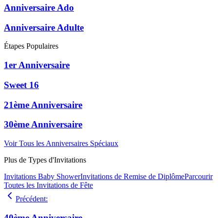
Anniversaire Ado
Anniversaire Adulte
Étapes Populaires
1er Anniversaire
Sweet 16
21ème Anniversaire
30ème Anniversaire
Voir Tous les Anniversaires Spéciaux
Plus de Types d'Invitations
Invitations Baby Shower
Invitations de Remise de Diplôme
Parcourir
Toutes les Invitations de Fête
Précédent
:
40ème Anniversaire