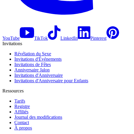
YouTube
TikTok
LinkedIn
Pinterest
Invitations
Révélation du Sexe
Invitations d'Événements
Invitations de Fêtes
Anniversaire Jalon
Invitations d'Anniversaire
Invitations d'Anniversaire pour Enfants
Ressources
Tarifs
Registre
Affiliés
Journal des modifications
Contact
À propos