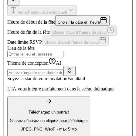
Texte Personnalisé
Facultatif
Heure de début de la fête
Choisir la date et l'heure
Heure de fin de la fête
Choisir d'abord l'heure de début
Date limite RSVP
Choisir d'abord l'heure de début
Lieu de la fête
Thème de conception
AI
Soyez la star de votre invitation
Facultatif
L'IA vous intègre parfaitement dans la scène thématique
Téléchargez un portrait
Glissez-déposez ou cliquez pour télécharger
JPEG, PNG, WebP · max 5 Mo