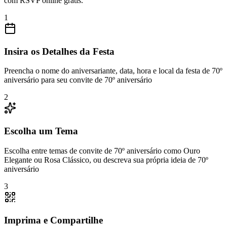
com RSVP online grátis.
1
Insira os Detalhes da Festa
Preencha o nome do aniversariante, data, hora e local da festa de 70º
aniversário para seu convite de 70º aniversário
2
Escolha um Tema
Escolha entre temas de convite de 70º aniversário como Ouro
Elegante ou Rosa Clássico, ou descreva sua própria ideia de 70º
aniversário
3
Imprima e Compartilhe