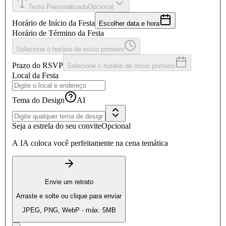
Texto Personalizado
Opcional
Horário de Início da Festa
Escolher data e hora
Horário de Término da Festa
Selecione o horário de início primeiro
Prazo do RSVP
Selecione o horário de início primeiro
Local da Festa
Tema do Design
AI
Seja a estrela do seu convite
Opcional
A IA coloca você perfeitamente na cena temática
Envie um retrato
Arraste e solte ou clique para enviar
JPEG, PNG, WebP · máx. 5MB