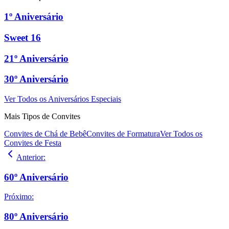
1º Aniversário
Sweet 16
21º Aniversário
30º Aniversário
Ver Todos os Aniversários Especiais
Mais Tipos de Convites
Convites de Chá de Bebê
Convites de Formatura
Ver Todos os
Convites de Festa
Anterior
:
60º Aniversário
Próximo
:
80º Aniversário