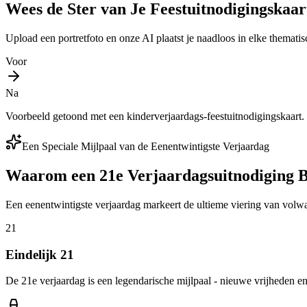
Wees de Ster van Je Feestuitnodigingskaar
Upload een portretfoto en onze AI plaatst je naadloos in elke thematis
Voor
Na
Voorbeeld getoond met een kinderverjaardags-feestuitnodigingskaart
Een Speciale Mijlpaal van de Eenentwintigste Verjaardag
Waarom een 21e Verjaardagsuitnodiging Be
Een eenentwintigste verjaardag markeert de ultieme viering van volwa
21
Eindelijk 21
De 21e verjaardag is een legendarische mijlpaal - nieuwe vrijheden 