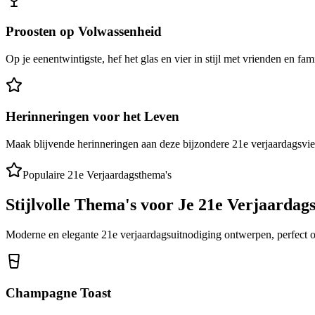
Proosten op Volwassenheid
Op je eenentwintigste, hef het glas en vier in stijl met vrienden en f
Herinneringen voor het Leven
Maak blijvende herinneringen aan deze bijzondere 21e verjaardagsvier
Populaire 21e Verjaardagsthema's
Stijlvolle Thema's voor Je 21e Verjaardag
Moderne en elegante 21e verjaardagsuitnodiging ontwerpen, perfect om
Champagne Toast