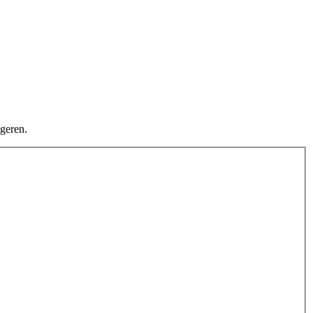
geren.