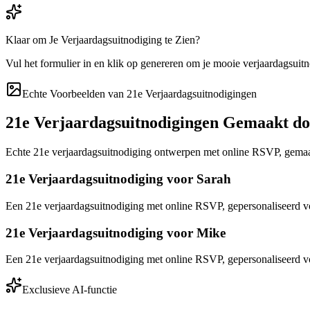
Klaar om Je Verjaardagsuitnodiging te Zien?
Vul het formulier in en klik op genereren om je mooie verjaardagsuitn
Echte Voorbeelden van 21e Verjaardagsuitnodigingen
21e Verjaardagsuitnodigingen Gemaakt d
Echte 21e verjaardagsuitnodiging ontwerpen met online RSVP, gemaa
21e Verjaardagsuitnodiging voor Sarah
Een 21e verjaardagsuitnodiging met online RSVP, gepersonaliseerd v
21e Verjaardagsuitnodiging voor Mike
Een 21e verjaardagsuitnodiging met online RSVP, gepersonaliseerd 
Exclusieve AI-functie