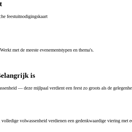
t
che feestuitnodigingskaart
. Werkt met de meeste evenementstypen en thema's.
langrijk is
ssenheid — deze mijlpaal verdient een feest zo groots als de gelegenhei
en volledige volwassenheid verdienen een gedenkwaardige viering met e