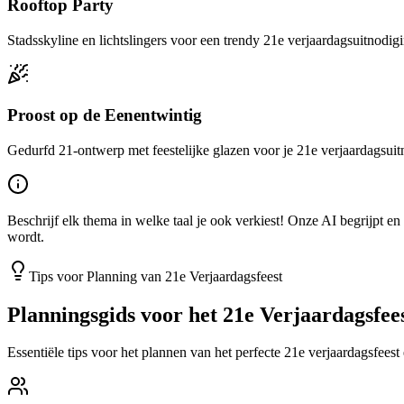
Rooftop Party
Stadsskyline en lichtslingers voor een trendy 21e verjaardagsuitnodig
Proost op de Eenentwintig
Gedurfd 21-ontwerp met feestelijke glazen voor je 21e verjaardagsui
Beschrijf elk thema in welke taal je ook verkiest! Onze AI begrijpt e
wordt.
Tips voor Planning van 21e Verjaardagsfeest
Planningsgids voor het 21e Verjaardagsfee
Essentiële tips voor het plannen van het perfecte 21e verjaardagsfeest