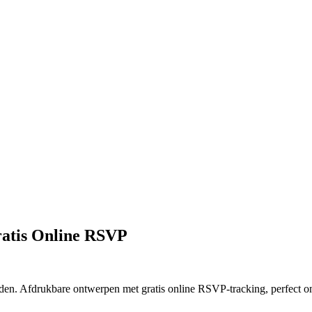
ratis Online RSVP
en. Afdrukbare ontwerpen met gratis online RSVP-tracking, perfect om 