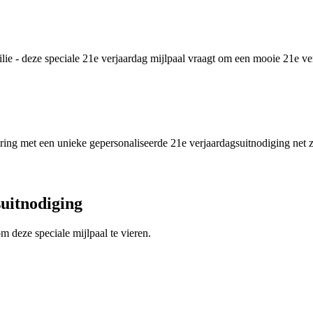
amilie - deze speciale 21e verjaardag mijlpaal vraagt om een mooie 21e v
ing met een unieke gepersonaliseerde 21e verjaardagsuitnodiging net z
suitnodiging
 deze speciale mijlpaal te vieren.