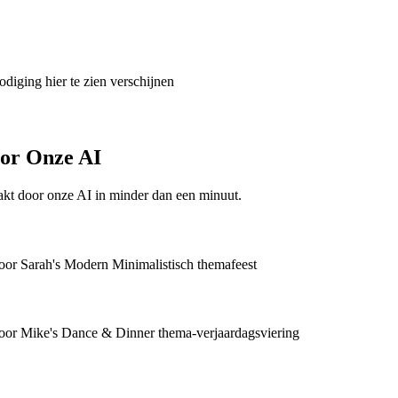
odiging hier te zien verschijnen
oor Onze AI
kt door onze AI in minder dan een minuut.
oor Sarah's Modern Minimalistisch themafeest
voor Mike's Dance & Dinner thema-verjaardagsviering