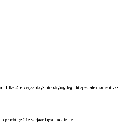
d. Elke 21e verjaardagsuitnodiging legt dit speciale moment vast.
en prachtige 21e verjaardagsuitnodiging