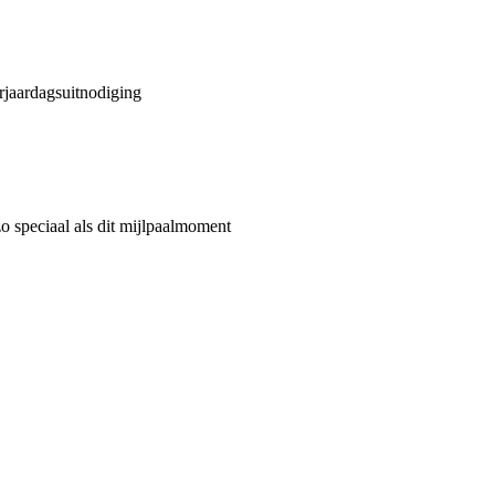
erjaardagsuitnodiging
o speciaal als dit mijlpaalmoment