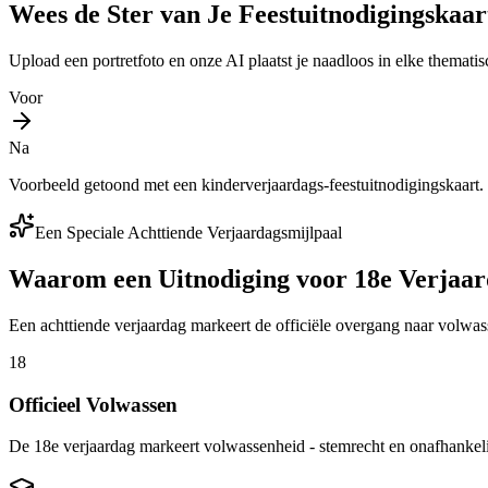
Wees de Ster van Je Feestuitnodigingskaar
Upload een portretfoto en onze AI plaatst je naadloos in elke thematis
Voor
Na
Voorbeeld getoond met een kinderverjaardags-feestuitnodigingskaart
Een Speciale Achttiende Verjaardagsmijlpaal
Waarom een Uitnodiging voor 18e Verjaard
Een achttiende verjaardag markeert de officiële overgang naar volwas
18
Officieel Volwassen
De 18e verjaardag markeert volwassenheid - stemrecht en onafhankeli