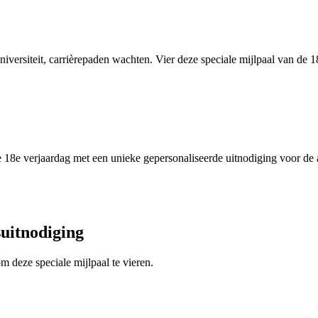
versiteit, carrièrepaden wachten. Vier deze speciale mijlpaal van de 
e 18e verjaardag met een unieke gepersonaliseerde uitnodiging voor de 
suitnodiging
 deze speciale mijlpaal te vieren.