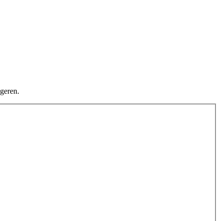
geren.