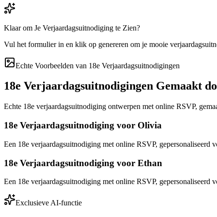
Klaar om Je Verjaardagsuitnodiging te Zien?
Vul het formulier in en klik op genereren om je mooie verjaardagsuitn
Echte Voorbeelden van 18e Verjaardagsuitnodigingen
18e Verjaardagsuitnodigingen Gemaakt d
Echte 18e verjaardagsuitnodiging ontwerpen met online RSVP, gemaa
18e Verjaardagsuitnodiging voor Olivia
Een 18e verjaardagsuitnodiging met online RSVP, gepersonaliseerd 
18e Verjaardagsuitnodiging voor Ethan
Een 18e verjaardagsuitnodiging met online RSVP, gepersonaliseerd vo
Exclusieve AI-functie