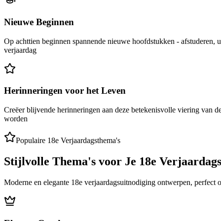
Nieuwe Beginnen
Op achttien beginnen spannende nieuwe hoofdstukken - afstuderen, uni
verjaardag
Herinneringen voor het Leven
Creëer blijvende herinneringen aan deze betekenisvolle viering van d
worden
Populaire 18e Verjaardagsthema's
Stijlvolle Thema's voor Je 18e Verjaardag
Moderne en elegante 18e verjaardagsuitnodiging ontwerpen, perfect om