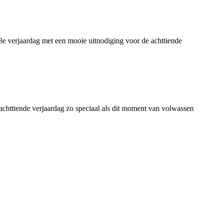
18e verjaardag met een mooie uitnodiging voor de achttiende
achttiende verjaardag zo speciaal als dit moment van volwassen