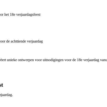
r het 18e verjaardagsfeest
oor de achttiende verjaardag
 creëert unieke ontwerpen voor uitnodigingen voor de 18e verjaardag van
st
rjaardag.