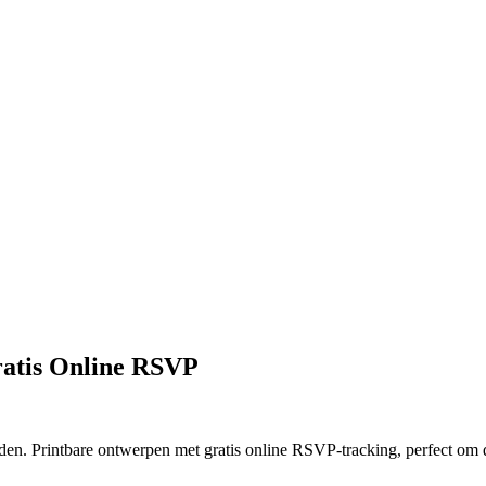
ratis Online RSVP
en. Printbare ontwerpen met gratis online RSVP-tracking, perfect om d