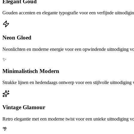
Elegant Goud
Gouden accenten en elegante typografie voor een verfijnde uitnodigi
Neon Gloed
Neonlichten en moderne energie voor een opwindende uitnodiging voo
✨
Minimalistisch Modern
Strakke lijnen en hedendaags ontwerp voor een stijlvolle uitnodiging
Vintage Glamour
Retro elegantie met een moderne twist voor een unieke uitnodiging vo
🌴