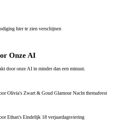
odiging hier te zien verschijnen
oor Onze AI
kt door onze AI in minder dan een minuut.
voor Olivia's Zwart & Goud Glamour Nacht themafeest
or Ethan's Eindelijk 18 verjaardagsviering